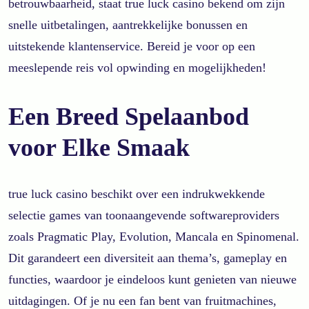
betrouwbaarheid, staat true luck casino bekend om zijn
snelle uitbetalingen, aantrekkelijke bonussen en
uitstekende klantenservice. Bereid je voor op een
meeslepende reis vol opwinding en mogelijkheden!
Een Breed Spelaanbod
voor Elke Smaak
true luck casino beschikt over een indrukwekkende
selectie games van toonaangevende softwareproviders
zoals Pragmatic Play, Evolution, Mancala en Spinomenal.
Dit garandeert een diversiteit aan thema’s, gameplay en
functies, waardoor je eindeloos kunt genieten van nieuwe
uitdagingen. Of je nu een fan bent van fruitmachines,