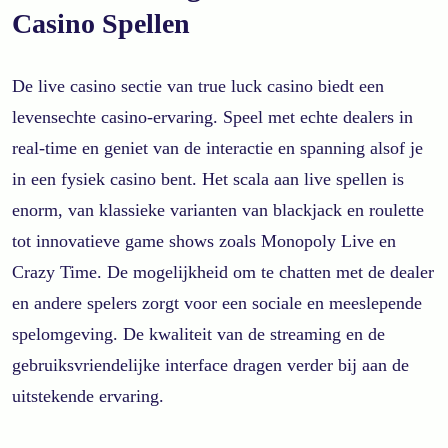
Casino Spellen
De live casino sectie van true luck casino biedt een
levensechte casino-ervaring. Speel met echte dealers in
real-time en geniet van de interactie en spanning alsof je
in een fysiek casino bent. Het scala aan live spellen is
enorm, van klassieke varianten van blackjack en roulette
tot innovatieve game shows zoals Monopoly Live en
Crazy Time. De mogelijkheid om te chatten met de dealer
en andere spelers zorgt voor een sociale en meeslepende
spelomgeving. De kwaliteit van de streaming en de
gebruiksvriendelijke interface dragen verder bij aan de
uitstekende ervaring.