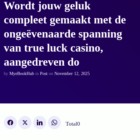
Wordt jouw geluk
compleet gemaakt met de
ongeëvenaarde spanning
van true luck casino,
aangedreven do
by
MyeBookHub
in
Post
on
November 12, 2025
Total
0