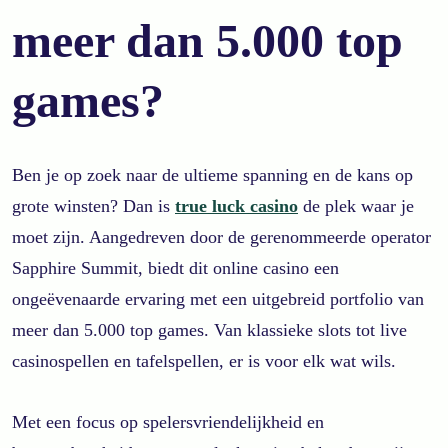
meer dan 5.000 top
games?
Ben je op zoek naar de ultieme spanning en de kans op
grote winsten? Dan is
true luck casino
de plek waar je
moet zijn. Aangedreven door de gerenommeerde operator
Sapphire Summit, biedt dit online casino een
ongeëvenaarde ervaring met een uitgebreid portfolio van
meer dan 5.000 top games. Van klassieke slots tot live
casinospellen en tafelspellen, er is voor elk wat wils.
Met een focus op spelersvriendelijkheid en