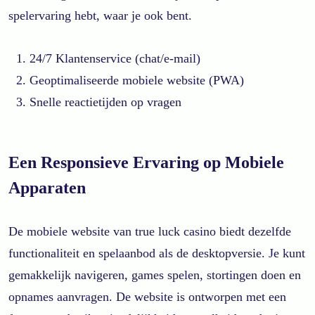
spelervaring hebt, waar je ook bent.
24/7 Klantenservice (chat/e-mail)
Geoptimaliseerde mobiele website (PWA)
Snelle reactietijden op vragen
Een Responsieve Ervaring op Mobiele
Apparaten
De mobiele website van true luck casino biedt dezelfde
functionaliteit en spelaanbod als de desktopversie. Je kunt
gemakkelijk navigeren, games spelen, stortingen doen en
opnames aanvragen. De website is ontworpen met een