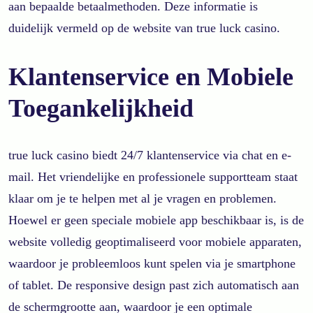
aan bepaalde betaalmethoden. Deze informatie is
duidelijk vermeld op de website van true luck casino.
Klantenservice en Mobiele
Toegankelijkheid
true luck casino biedt 24/7 klantenservice via chat en e-
mail. Het vriendelijke en professionele supportteam staat
klaar om je te helpen met al je vragen en problemen.
Hoewel er geen speciale mobiele app beschikbaar is, is de
website volledig geoptimaliseerd voor mobiele apparaten,
waardoor je probleemloos kunt spelen via je smartphone
of tablet. De responsive design past zich automatisch aan
de schermgrootte aan, waardoor je een optimale