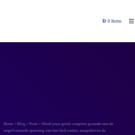
0 Items
Home
>
Blog
>
Posts
>
Wordt jouw geluk compleet gemaakt met de
ongeëvenaarde spanning van true luck casino, aangedreven do