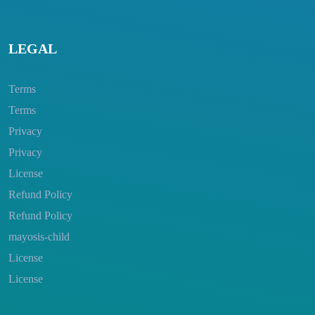
LEGAL
Terms
Terms
Privacy
Privacy
License
Refund Policy
Refund Policy
mayosis-child
License
License