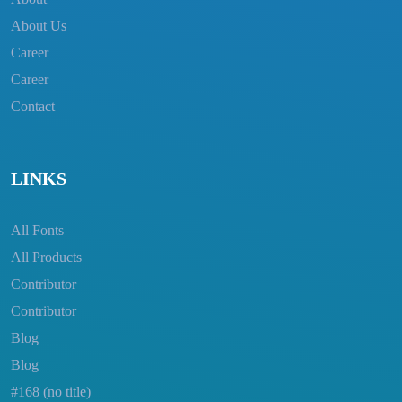
About Us
Career
Career
Contact
LINKS
All Fonts
All Products
Contributor
Contributor
Blog
Blog
#168 (no title)