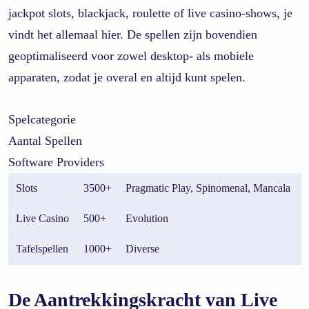
jackpot slots, blackjack, roulette of live casino-shows, je
vindt het allemaal hier. De spellen zijn bovendien
geoptimaliseerd voor zowel desktop- als mobiele
apparaten, zodat je overal en altijd kunt spelen.
Spelcategorie
Aantal Spellen
Software Providers
Slots
3500+
Pragmatic Play, Spinomenal, Mancala
Live Casino
500+
Evolution
Tafelspellen
1000+
Diverse
De Aantrekkingskracht van Live