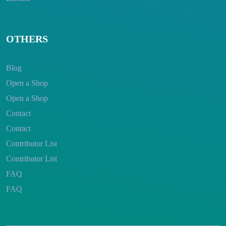
OTHERS
Blog
Open a Shop
Open a Shop
Contact
Contact
Contributor List
Contributor List
FAQ
FAQ