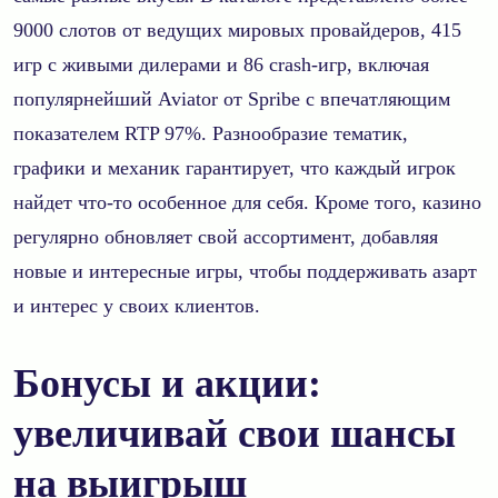
9000 слотов от ведущих мировых провайдеров, 415
игр с живыми дилерами и 86 crash-игр, включая
популярнейший Aviator от Spribe с впечатляющим
показателем RTP 97%. Разнообразие тематик,
графики и механик гарантирует, что каждый игрок
найдет что-то особенное для себя. Кроме того, казино
регулярно обновляет свой ассортимент, добавляя
новые и интересные игры, чтобы поддерживать азарт
и интерес у своих клиентов.
Бонусы и акции:
увеличивай свои шансы
на выигрыш