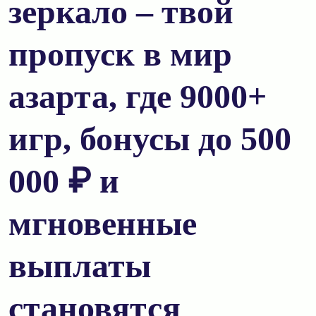
зеркало – твой
пропуск в мир
азарта, где 9000+
игр, бонусы до 500
000 ₽ и
мгновенные
выплаты
становятся