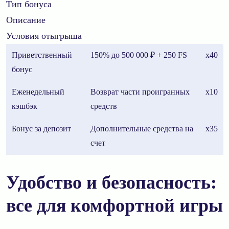
Тип бонуса
Описание
Условия отыгрыша
Приветственный
150% до 500 000 ₽ + 250 FS
x40
бонус
Еженедельный
Возврат части проигранных
x10
кэшбэк
средств
Бонус за депозит
Дополнительные средства на
x35
счет
Удобство и безопасность:
все для комфортной игры