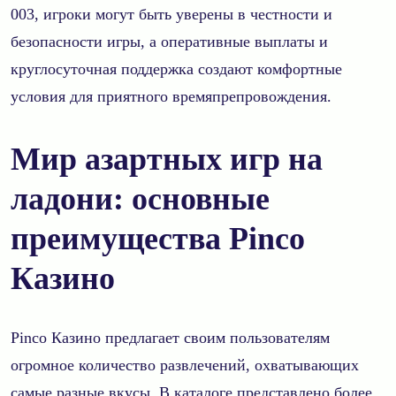
003, игроки могут быть уверены в честности и
безопасности игры, а оперативные выплаты и
круглосуточная поддержка создают комфортные
условия для приятного времяпрепровождения.
Мир азартных игр на
ладони: основные
преимущества Pinco
Казино
Pinco Казино предлагает своим пользователям
огромное количество развлечений, охватывающих
самые разные вкусы. В каталоге представлено более