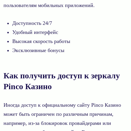
пользователям мобильных приложений.
Доступность 24/7
Удобный интерфейс
Высокая скорость работы
Эксклюзивные бонусы
Как получить доступ к зеркалу
Pinco Казино
Иногда доступ к официальному сайту Pinco Казино
может быть ограничен по различным причинам,
например, из-за блокировок провайдерами или