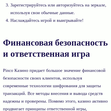
Зарегистрируйтесь или авторизуйтесь на зеркале,
используя свои обычные данные.
Наслаждайтесь игрой и выигрывайте!
Финансовая безопасность
и ответственная игра
Pinco Казино придает большое значение финансовой
безопасности своих клиентов, используя
современные технологии шифрования для защиты
транзакций. Все методы внесения и вывода средств
надежны и проверены. Помимо этого, казино активно
продвигает принципы ответственной игры,