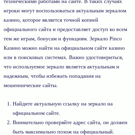
техническими работами на сайте. В таких случаях
игроки могут воспользоваться актуальным зеркалом
казино, которое является точной копией
официального сайта и предоставляет доступ ко всем
тем же играм, бонусам и функциям. Зеркало Pinco
Казино можно найти на официальном сайте казино
или в поисковых системах. Важно удостовериться,
что используемое зеркало является актуальным и
надежным, чтобы избежать попадания на
мошеннические сайты.
Найдите актуальную ссылку на зеркало на
официальном сайте.
Внимательно проверяйте адрес сайта, он должен
быть максимально похож на официальный.