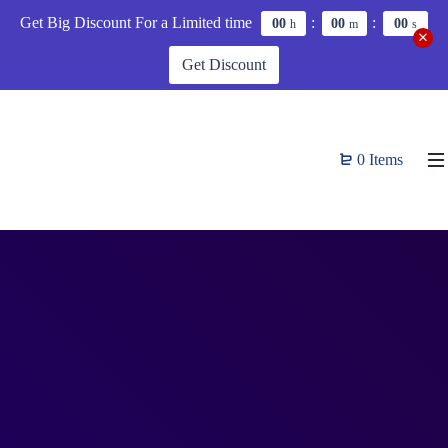
Get Big Discount For a Limited time
:
:
0
0
0
0
0
0
h
m
s
Get Discount
0 Items