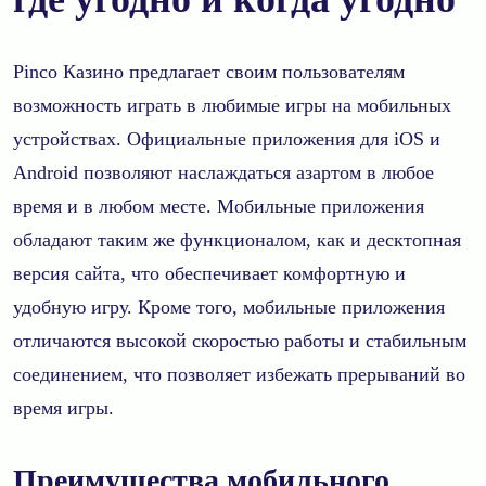
Pinco Казино предлагает своим пользователям
возможность играть в любимые игры на мобильных
устройствах. Официальные приложения для iOS и
Android позволяют наслаждаться азартом в любое
время и в любом месте. Мобильные приложения
обладают таким же функционалом, как и десктопная
версия сайта, что обеспечивает комфортную и
удобную игру. Кроме того, мобильные приложения
отличаются высокой скоростью работы и стабильным
соединением, что позволяет избежать прерываний во
время игры.
Преимущества мобильного