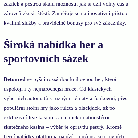
zážitek a pestrou škálu možností, jak si užít volný čas a
zároveň zkusit štěstí. Zaměřuje se na inovativní přístup,
kvalitní služby a pravidelné bonusy pro své zákazníky.
Široká nabídka her a
sportovních sázek
Betonred
se pyšní rozsáhlou knihovnou her, která
uspokojí i ty nejnáročnější hráče. Od klasických
výherních automatů s různými tématy a funkcemi, přes
populární stolní hry jako ruleta a blackjack, až po
exkluzivní live kasino s autentickou atmosférou
skutečného kasina – výběr je opravdu pestrý. Kromě
herní nabídky platforma nabízí i možnost sportovních