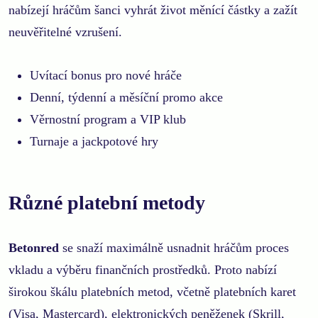
nabízejí hráčům šanci vyhrát život měnící částky a zažít
neuvěřitelné vzrušení.
Uvítací bonus pro nové hráče
Denní, týdenní a měsíční promo akce
Věrnostní program a VIP klub
Turnaje a jackpotové hry
Různé platební metody
Betonred
se snaží maximálně usnadnit hráčům proces
vkladu a výběru finančních prostředků. Proto nabízí
širokou škálu platebních metod, včetně platebních karet
(Visa, Mastercard), elektronických peněženek (Skrill,