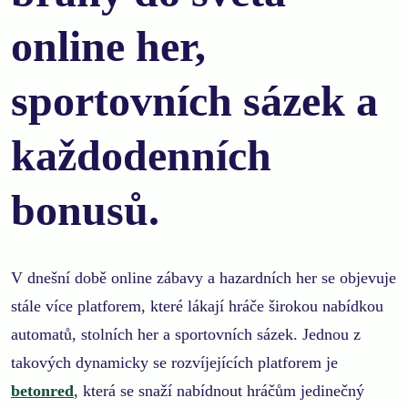
online her,
sportovních sázek a
každodenních
bonusů.
V dnešní době online zábavy a hazardních her se objevuje
stále více platforem, které lákají hráče širokou nabídkou
automatů, stolních her a sportovních sázek. Jednou z
takových dynamicky se rozvíjejících platforem je
betonred
, která se snaží nabídnout hráčům jedinečný