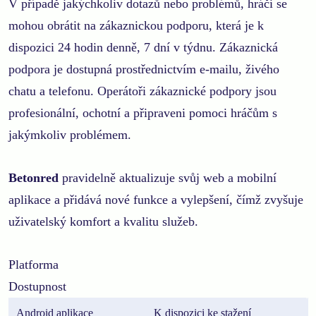
V případě jakýchkoliv dotazů nebo problémů, hráči se
mohou obrátit na zákaznickou podporu, která je k
dispozici 24 hodin denně, 7 dní v týdnu. Zákaznická
podpora je dostupná prostřednictvím e-mailu, živého
chatu a telefonu. Operátoři zákaznické podpory jsou
profesionální, ochotní a připraveni pomoci hráčům s
jakýmkoliv problémem.
Betonred
pravidelně aktualizuje svůj web a mobilní
aplikace a přidává nové funkce a vylepšení, čímž zvyšuje
uživatelský komfort a kvalitu služeb.
Platforma
Dostupnost
Android aplikace
K dispozici ke stažení