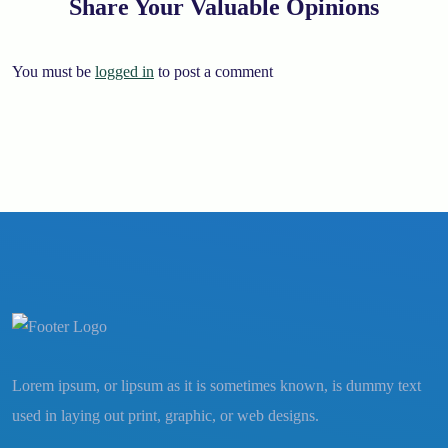
Share Your Valuable Opinions
You must be
logged in
to post a comment
Lorem ipsum, or lipsum as it is sometimes known, is dummy text
used in laying out print, graphic, or web designs.