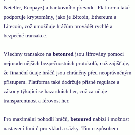
Neteller, Ecopayz) a bankovního převodu. Platforma také
podporuje kryptoměny, jako je Bitcoin, Ethereum a
Litecoin, což umožňuje hráčům provádět rychlé a
bezpečné transakce.
Všechny transakce na
betonred
jsou šifrovány pomocí
nejmodernějších bezpečnostních protokolů, což zajišťuje,
že finanční údaje hráčů jsou chráněny před neoprávněným
přístupem. Platforma také dodržuje přísné regulace a
zákony týkající se hazardních her, což zaručuje
transparentnost a férovost her.
Pro maximální pohodlí hráčů,
betonred
nabízí i možnost
nastavení limitů pro vklad a sázky. Tímto způsobem