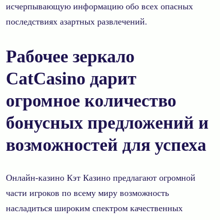
исчерпывающую информацию обо всех опасных
последствиях азартных развлечений.
Рабочее зеркало
CatCasino дарит
огромное количество
бонусных предложений и
возможностей для успеха
Онлайн-казино Кэт Казино предлагают огромной
части игроков по всему миру возможность
насладиться широким спектром качественных