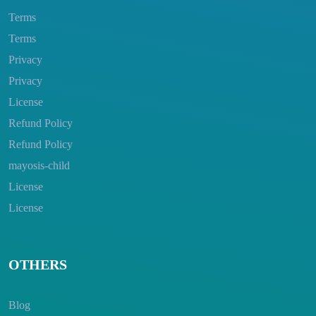
Terms
Terms
Privacy
Privacy
License
Refund Policy
Refund Policy
mayosis-child
License
License
OTHERS
Blog