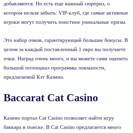
добавляются. Но есть еще важный сюрприз, о
котором нельзя забыть: VIP-клуб, где самые активные
игроки могут получить поистине уникальные призы.
Это набор очков, гарантирующий большие бонусы. В
целом за каждый поставленный 1 евро вы получаете
очки. Наград очень много, и вы можете сами оценить
большой потенциал программы лояльности,
предлагаемой Кэт Казино.
Baccarat Cat Casino
Казино портал Cat Casino позволяет найти игру
баккара в поиске. В Cat Casino предлагается много