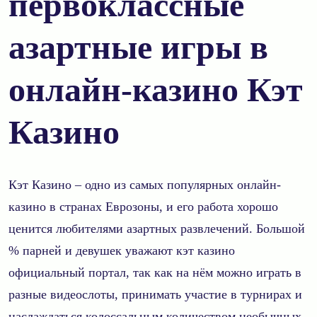
первоклассные
азартные игры в
онлайн-казино Кэт
Казино
Кэт Казино – одно из самых популярных онлайн-
казино в странах Еврозоны, и его работа хорошо
ценится любителями азартных развлечений. Большой
% парней и девушек уважают кэт казино
официальный портал, так как на нём можно играть в
разные видеослоты, принимать участие в турнирах и
наслаждаться колоссальным количеством необычных