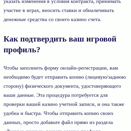
указать изменения в условия контракта, принимать
участие в играх, вносить ставки и обналичивать
денежные средства со своего казино счета.
Как подтвердить ваш игровой
профиль?
Чтобы заполнить форму онлайн-регистрации, вам
необходимо будет отправить копию (лицевую/заднюю
сторону) физического документа, удостоверяющего
ваши данные. Эта процедура потребуется для
проверки вашей казино учетной записи, и она также
удобна и быстра. Чтобы отправить копию своих
данных, просто добавьте файл прямо из раздела