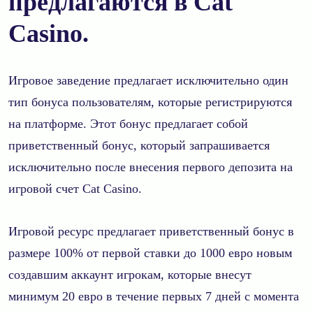
предлагаются в Cat
Casino.
Игровое заведение предлагает исключительно один
тип бонуса пользователям, которые регистрируются
на платформе. Этот бонус предлагает собой
приветственный бонус, который запрашивается
исключительно после внесения первого депозита на
игровой счет Cat Casino.
Игровой ресурс предлагает приветственный бонус в
размере 100% от первой ставки до 1000 евро новым
создавшим аккаунт игрокам, которые внесут
минимум 20 евро в течение первых 7 дней с момента