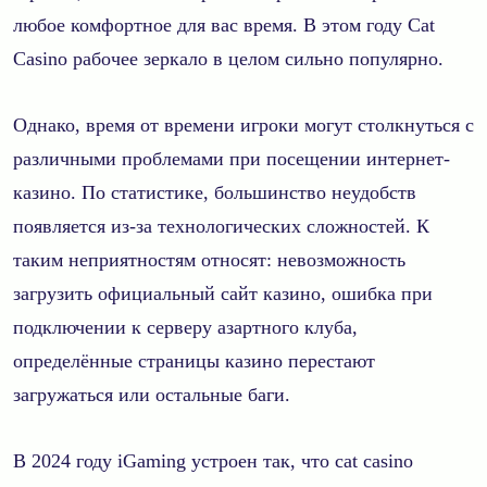
любое комфортное для вас время. В этом году Cat
Casino рабочее зеркало в целом сильно популярно.
Однако, время от времени игроки могут столкнуться с
различными проблемами при посещении интернет-
казино. По статистике, большинство неудобств
появляется из-за технологических сложностей. К
таким неприятностям относят: невозможность
загрузить официальный сайт казино, ошибка при
подключении к серверу азартного клуба,
определённые страницы казино перестают
загружаться или остальные баги.
В 2024 году iGaming устроен так, что cat casino