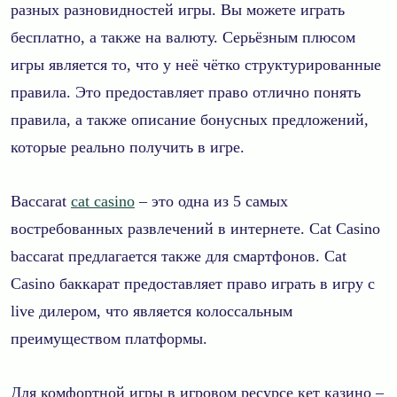
разных разновидностей игры. Вы можете играть
бесплатно, а также на валюту. Серьёзным плюсом
игры является то, что у неё чётко структурированные
правила. Это предоставляет право отлично понять
правила, а также описание бонусных предложений,
которые реально получить в игре.
Baccarat
cat casino
– это одна из 5 самых
востребованных развлечений в интернете. Cat Casino
baccarat предлагается также для смартфонов. Cat
Casino баккарат предоставляет право играть в игру с
live дилером, что является колоссальным
преимуществом платформы.
Для комфортной игры в игровом ресурсе кет казино –