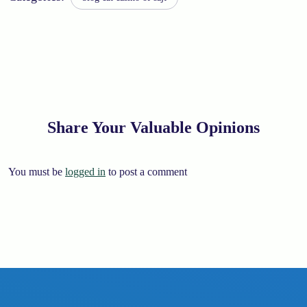
Share Your Valuable Opinions
You must be
logged in
to post a comment