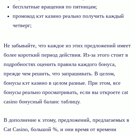
бесплатные вращения по пятницам;
промокод кэт казино реально получить каждый
четверг;
Не забывайте, что каждое из этих предложений имеет
более короткий период действия. Из-за этого стоит в
подробностях оценить правила каждого бонуса,
прежде чем решить, что запрашивать. В целом,
бонусы кэт казино в целом разные. При этом, все
бонусы реально просматривать, если вы откроете cat
casino бонусный баланс таблицу.
В дополнение к этому, предложений, предлагаемых в
Cat Casino, большой %, и они время от времени