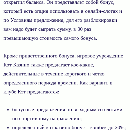
открытия баланса. Он представляет собой бонус,
который есть опция использовать в онлайн-слотах и
по Условиям предложения, для его разблокировки
вам надо будет сыграть сумму, в 30 раз
превышающую стоимость самого бонуса.
Кроме приветственного бонуса, игровое учреждение
Кэт Казино также предлагает кое-какие,
действительные в течение короткого и четко
определенного периода времени. Как вариант, в
клубе Кэт предлагаются:
бонусные предложения по выходным со слотами
по спортивному направлению;
определённый кэт казино бонус – кэшбек до 20%;