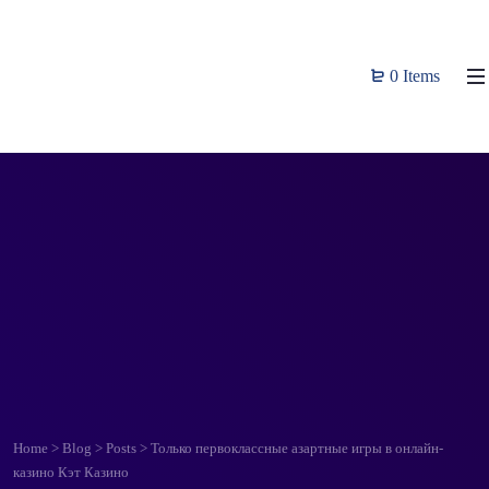
0 Items
Home
>
Blog
>
Posts
>
Только первоклассные азартные игры в онлайн-
казино Кэт Казино