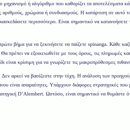
ο μηχανισμό ή αλγόριθμο που καθορίζει τα αποτελέσματα κάθ
 αριθμούς, χρώματα ή συνδυασμούς. Η κατάρτιση σε αυτό το 
 διασκεδάσετε περισσότερο. Είναι σημαντικό να κατανοήσετε 
ώτο βήμα για να ξεκινήσετε να παίζετε spinanga. Κάθε καζίν
 Θα πρέπει να εξοικειωθείτε με τους όρους, τις πληρωμές και
δι είναι κρίσιμη για να γνωρίζετε τις μακροπρόθεσμες πιθαν
χία. Δεν αρκεί να βασίζεστε στην τύχη. Η ανάλυση των προηγ
νου είναι απαραίτητες. Υπάρχουν διάφορες στρατηγικές που 
ρατηγική D’Alembert. Ωστόσο, είναι σημαντικό να θυμάστε ότ