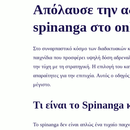
Απόλαυσε την αδ
spinanga στο onl
Στο συναρπαστικό κόσμο των διαδικτυακών καζ
παιχνίδια που προσφέρει υψηλή δόση αδρεναλ
την τύχη με τη στρατηγική. Η επιλογή του κ
απαραίτητες για την επιτυχία. Αυτός ο οδηγό
μέγιστο.
Τι είναι το Spinanga 
Το spinanga δεν είναι απλώς ένα τυχαίο παι