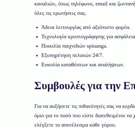
καναλιών, όπως τηλέφωνο, email και ζωντανή
όλες τις ερωτήσεις σας.
Άδεια λειτουργίας από αξιόπιστο φορέα.
Τεχνολογία κρυπτογράφησης για ασφάλει
Ποικιλία παιχνιδιών spinanga.
Εξυπηρέτηση πελατών 24/7.
Ευκολία καταθέσεων και αναλήψεων.
Συμβουλές για την Επ
Για να αυξήσετε τις πιθανότητές σας να κερδ
όριο για το ποσό που είστε διατεθειμένοι να 
ελέγξετε το αποτέλεσμα κάθε γύρου.