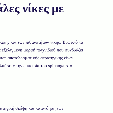
λες νίκες με
δασης και των πιθανοτήτων νίκης. Ένα από τα
α εξελιγμένη μορφή παιχνιδιού που συνδυάζει
ιας αποτελεσματικής στρατηγικής είναι
ολαύσετε την εμπειρία του spinanga στο
τρατηγική σκέψη και κατανόηση των