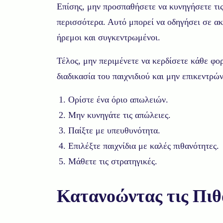
Επίσης, μην προσπαθήσετε να κυνηγήσετε τις
περισσότερα. Αυτό μπορεί να οδηγήσει σε ακ
ήρεμοι και συγκεντρωμένοι.
Τέλος, μην περιμένετε να κερδίσετε κάθε φορ
διαδικασία του παιχνιδιού και μην επικεντρώ
Ορίστε ένα όριο απωλειών.
Μην κυνηγάτε τις απώλειες.
Παίξτε με υπευθυνότητα.
Επιλέξτε παιχνίδια με καλές πιθανότητες.
Μάθετε τις στρατηγικές.
Κατανοώντας τις Πιθ