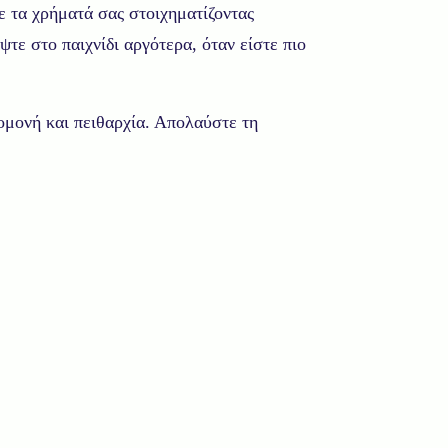
ε τα χρήματά σας στοιχηματίζοντας
τε στο παιχνίδι αργότερα, όταν είστε πιο
πομονή και πειθαρχία. Απολαύστε τη