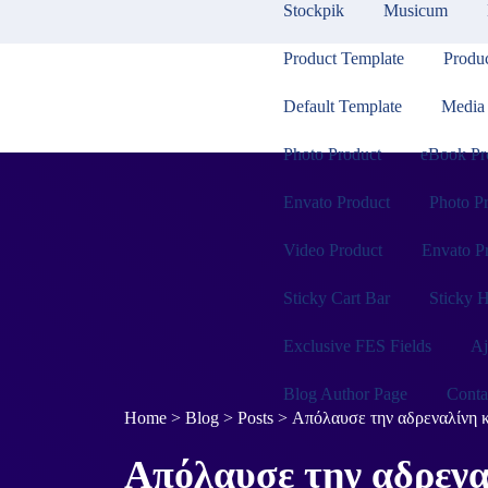
Stockpik
Musicum
Product Template
Produ
Default Template
Media
Photo Product
eBook Pr
Envato Product
Photo P
Video Product
Envato P
Sticky Cart Bar
Sticky 
Exclusive FES Fields
Aj
Blog Author Page
Conta
Home
>
Blog
>
Posts
>
Απόλαυσε την αδρεναλίνη και
Απόλαυσε την αδρεναλ