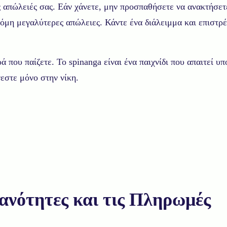
 απώλειές σας. Εάν χάνετε, μην προσπαθήσετε να ανακτήσετ
όμη μεγαλύτερες απώλειες. Κάντε ένα διάλειμμα και επιστρέψ
ά που παίζετε. Το spinanga είναι ένα παιχνίδι που απαιτεί υ
νεστε μόνο στην νίκη.
ανότητες και τις Πληρωμές