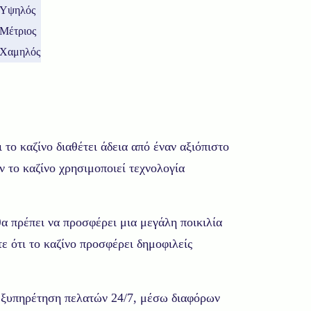
Υψηλός
Μέτριος
Χαμηλός
 το καζίνο διαθέτει άδεια από έναν αξιόπιστο
ν το καζίνο χρησιμοποιεί τεχνολογία
θα πρέπει να προσφέρει μια μεγάλη ποικιλία
τε ότι το καζίνο προσφέρει δημοφιλείς
 εξυπηρέτηση πελατών 24/7, μέσω διαφόρων