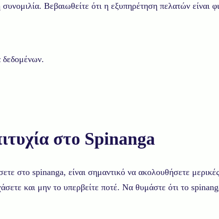
 συνομιλία. Βεβαιωθείτε ότι η εξυπηρέτηση πελατών είναι φι
α δεδομένων.
ιτυχία στο Spinanga
ίσετε στο spinanga, είναι σημαντικό να ακολουθήσετε μερικέ
χάσετε και μην το υπερβείτε ποτέ. Να θυμάστε ότι το spinanga