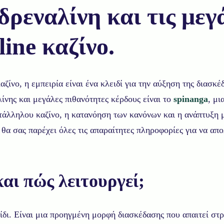
ρεναλίνη και τις μεγά
ine καζίνο.
ίνο, η εμπειρία είναι ένα κλειδί για την αύξηση της διασκέ
ίνης και μεγάλες πιθανότητες κέρδους είναι το
spinanga
, μι
ατάλληλου καζίνο, η κατανόηση των κανόνων και η ανάπτυξη μ
ς θα σας παρέχει όλες τις απαραίτητες πληροφορίες για να απ
και πώς λειτουργεί;
χνίδι. Είναι μια προηγμένη μορφή διασκέδασης που απαιτεί σ