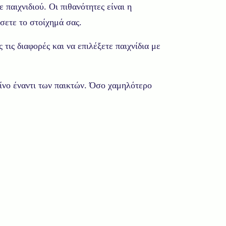
 παιχνιδιού. Οι πιθανότητες είναι η
σετε το στοίχημά σας.
τις διαφορές και να επιλέξετε παιχνίδια με
ζίνο έναντι των παικτών. Όσο χαμηλότερο