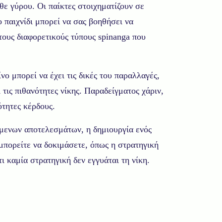
ε γύρου. Οι παίκτες στοιχηματίζουν σε
παιχνίδι μπορεί να σας βοηθήσει να
τους διαφορετικούς τύπους spinanga που
ο μπορεί να έχει τις δικές του παραλλαγές,
 τις πιθανότητες νίκης. Παραδείγματος χάριν,
ότητες κέρδους.
ούμενων αποτελεσμάτων, η δημιουργία ενός
μπορείτε να δοκιμάσετε, όπως η στρατηγική
ι καμία στρατηγική δεν εγγυάται τη νίκη.