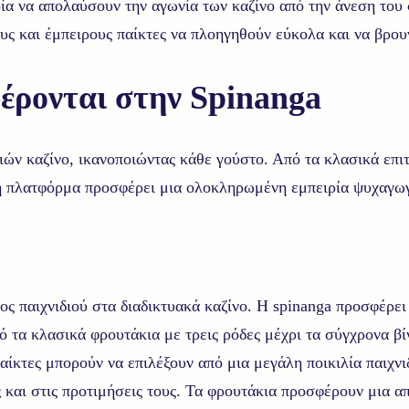
ρία να απολαύσουν την αγωνία των καζίνο από την άνεση του 
ους και έμπειρους παίκτες να πλοηγηθούν εύκολα και να βρου
έρονται στην Spinanga
ιών καζίνο, ικανοποιώντας κάθε γούστο. Από τα κλασικά επιτ
, η πλατφόρμα προσφέρει μια ολοκληρωμένη εμπειρία ψυχαγωγ
δος παιχνιδιού στα διαδικτυακά καζίνο. Η spinanga προσφέρε
πό τα κλασικά φρουτάκια με τρεις ρόδες μέχρι τα σύγχρονα 
 παίκτες μπορούν να επιλέξουν από μια μεγάλη ποικιλία παιχν
και στις προτιμήσεις τους. Τα φρουτάκια προσφέρουν μια απ