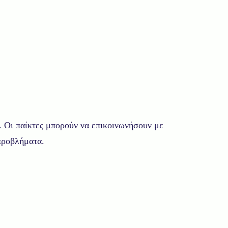
. Οι παίκτες μπορούν να επικοινωνήσουν με
 προβλήματα.