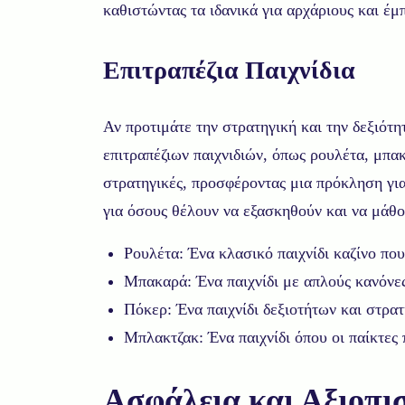
καθιστώντας τα ιδανικά για αρχάριους και έμ
Επιτραπέζια Παιχνίδια
Αν προτιμάτε την στρατηγική και την δεξιότητ
επιτραπέζιων παιχνιδιών, όπως ρουλέτα, μπακ
στρατηγικές, προσφέροντας μια πρόκληση για
για όσους θέλουν να εξασκηθούν και να μάθο
Ρουλέτα: Ένα κλασικό παιχνίδι καζίνο που
Μπακαρά: Ένα παιχνίδι με απλούς κανόνες
Πόκερ: Ένα παιχνίδι δεξιοτήτων και στρατ
Μπλακτζακ: Ένα παιχνίδι όπου οι παίκτες
Ασφάλεια και Αξιοπι