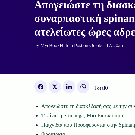
Απογειώστε τη διασκ
συναρπαστική spinan
ατελείωτες ώρες αδρε
by
MyeBookHub
in
Post
on
October 17, 2025
Total
0
Απογειώστε τη διασκέδασή σας με την συν
Τι είναι η Spinanga; Μια Επισκόπηση
Παιχνίδια που Προσφέρονται στην Spinan
Φρουτάκια