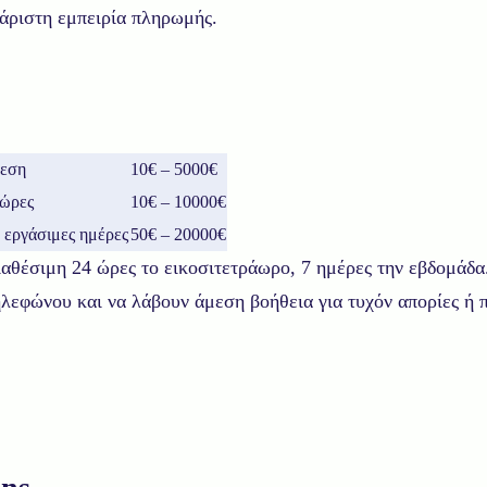
άριστη εμπειρία πληρωμής.
εση
10€ – 5000€
 ώρες
10€ – 10000€
 εργάσιμες ημέρες
50€ – 20000€
ιαθέσιμη 24 ώρες το εικοσιτετράωρο, 7 ημέρες την εβδομάδα
ηλεφώνου και να λάβουν άμεση βοήθεια για τυχόν απορίες ή