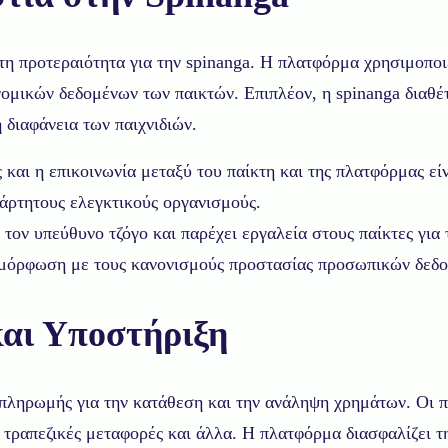
τη προτεραιότητα για την spinanga. Η πλατφόρμα χρησιμοπο
ομικών δεδομένων των παικτών. Επιπλέον, η spinanga διαθέτε
 διαφάνεια των παιχνιδιών.
αι η επικοινωνία μεταξύ του παίκτη και της πλατφόρμας εί
άρτητους ελεγκτικούς οργανισμούς.
ον υπεύθυνο τζόγο και παρέχει εργαλεία στους παίκτες για 
όρφωση με τους κανονισμούς προστασίας προσωπικών δεδ
αι Υποστήριξη
πληρωμής για την κατάθεση και την ανάληψη χρημάτων. Οι π
 τραπεζικές μεταφορές και άλλα. Η πλατφόρμα διασφαλίζει τ