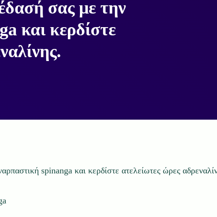
έδασή σας με την
ga και κερδίστε
ναλίνης.
αρπαστική spinanga και κερδίστε ατελείωτες ώρες αδρεναλίν
ga