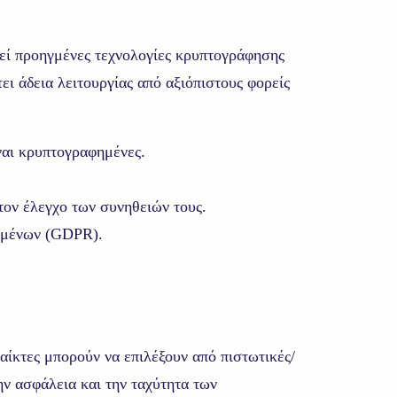
ιεί προηγμένες τεχνολογίες κρυπτογράφησης
ι άδεια λειτουργίας από αξιόπιστους φορείς
ναι κρυπτογραφημένες.
τον έλεγχο των συνηθειών τους.
ομένων (GDPR).
αίκτες μπορούν να επιλέξουν από πιστωτικές/
ην ασφάλεια και την ταχύτητα των