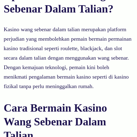
Sebenar Dalam Talian?
Kasino wang sebenar dalam talian merupakan platform
perjudian yang membolehkan pemain bermain permainan
kasino tradisional seperti roulette, blackjack, dan slot
secara dalam talian dengan menggunakan wang sebenar.
Dengan kemajuan teknologi, pemain kini boleh
menikmati pengalaman bermain kasino seperti di kasino
fizikal tanpa perlu meninggalkan rumah.
Cara Bermain Kasino
Wang Sebenar Dalam
Talian