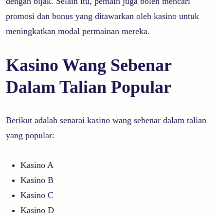
dengan bijak. Selain itu, pemain juga boleh mencari
promosi dan bonus yang ditawarkan oleh kasino untuk
meningkatkan modal permainan mereka.
Kasino Wang Sebenar
Dalam Talian Popular
Berikut adalah senarai kasino wang sebenar dalam talian
yang popular:
Kasino A
Kasino B
Kasino C
Kasino D