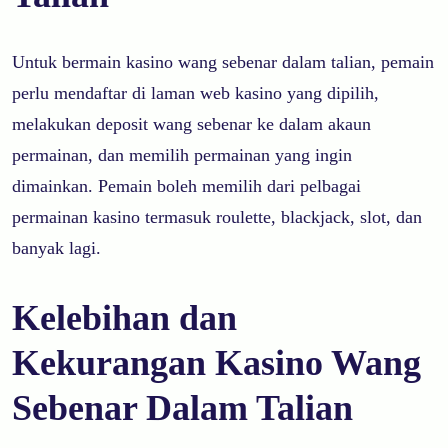
Untuk bermain kasino wang sebenar dalam talian, pemain
perlu mendaftar di laman web kasino yang dipilih,
melakukan deposit wang sebenar ke dalam akaun
permainan, dan memilih permainan yang ingin
dimainkan. Pemain boleh memilih dari pelbagai
permainan kasino termasuk roulette, blackjack, slot, dan
banyak lagi.
Kelebihan dan
Kekurangan Kasino Wang
Sebenar Dalam Talian