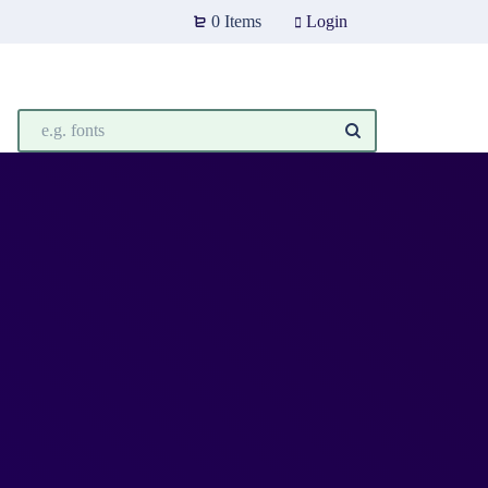
0 Items
Login