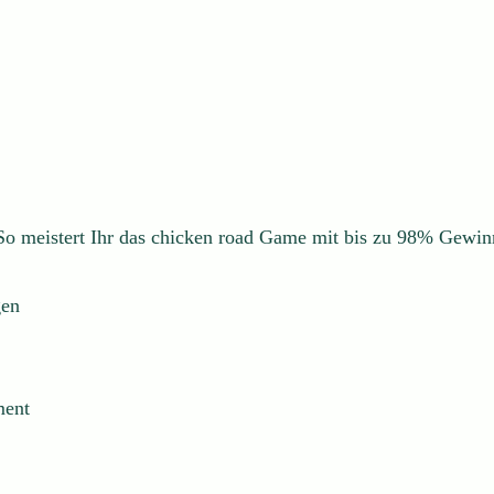
So meistert Ihr das chicken road Game mit bis zu 98% Gewi
gen
ment