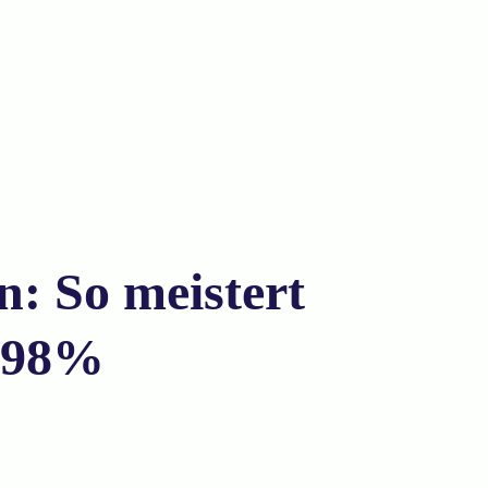
: So meistert
u 98%