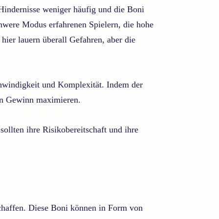
 Hindernisse weniger häufig und die Boni
hwere Modus erfahrenen Spielern, die hohe
ier lauern überall Gefahren, aber die
chwindigkeit und Komplexität. Indem der
ten Gewinn maximieren.
ollten ihre Risikobereitschaft und ihre
chaffen. Diese Boni können in Form von