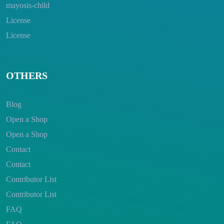
mayosis-child
License
License
OTHERS
Blog
Open a Shop
Open a Shop
Contact
Contact
Contributor List
Contributor List
FAQ