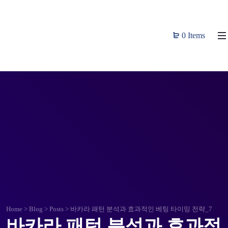
0 Items
Home
>
Blog
>
Posts
>
바카라 패턴 분석과 효과적인 베팅 타이밍 전략_7
바카라 패턴 분석과 효과적