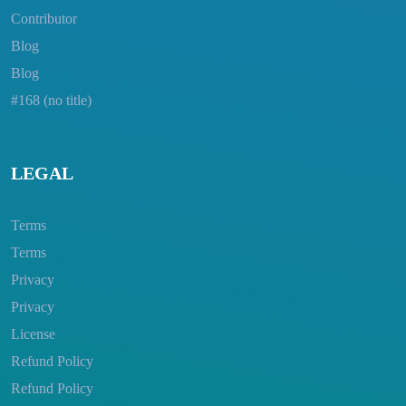
Contributor
Blog
Blog
#168 (no title)
LEGAL
Terms
Terms
Privacy
Privacy
License
Refund Policy
Refund Policy