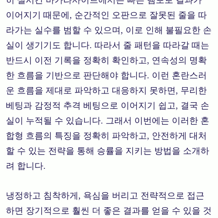
이어지기 때문에, 순간적인 오판으로 잘못된 줄을 따
라가는 실수를 범할 수 있으며, 이로 인해 불필요한 손
실이 생기기도 합니다. 따라서 줄 패턴을 따라갈 때는
반드시 이전 기록을 정확히 확인하고, 연속성의 명확
한 흐름을 기반으로 판단해야 합니다. 이런 혼란스러
운 흐름을 제대로 파악하고 대응하지 못하면, 무리한
베팅과 감정적 추격 베팅으로 이어지기 쉽고, 결국 손
실이 누적될 수 있습니다. 그래서 이번에는 이러한 혼
합형 흐름의 특징을 정확히 파악하고, 안전하게 대처
할 수 있는 전략을 통해 승률을 지키는 방법을 소개하
려 합니다.
냉정하고 침착하게, 욕심을 버리고 전략적으로 접근
하면 장기적으로 훨씬 더 좋은 결과를 얻을 수 있을 것