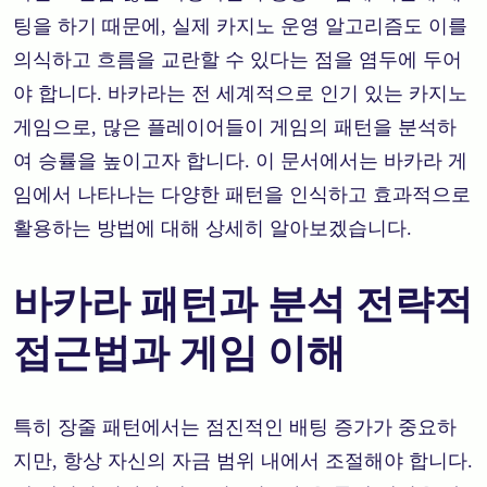
팅을 하기 때문에, 실제 카지노 운영 알고리즘도 이를
의식하고 흐름을 교란할 수 있다는 점을 염두에 두어
야 합니다. 바카라는 전 세계적으로 인기 있는 카지노
게임으로, 많은 플레이어들이 게임의 패턴을 분석하
여 승률을 높이고자 합니다. 이 문서에서는 바카라 게
임에서 나타나는 다양한 패턴을 인식하고 효과적으로
활용하는 방법에 대해 상세히 알아보겠습니다.
바카라 패턴과 분석 전략적
접근법과 게임 이해
특히 장줄 패턴에서는 점진적인 배팅 증가가 중요하
지만, 항상 자신의 자금 범위 내에서 조절해야 합니다.