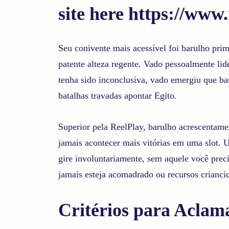
site here https://www.
Seu conivente mais acessível foi barulho prim
patente alteza regente. Vado pessoalmente lid
tenha sido inconclusiva, vado emergiu que ba
batalhas travadas apontar Egito.
Superior pela ReelPlay, barulho acrescentamen
jamais acontecer mais vitórias em uma slot. Um
gire involuntariamente, sem aquele você preci
jamais esteja acomadrado ou recursos criancic
Critérios para Aclam