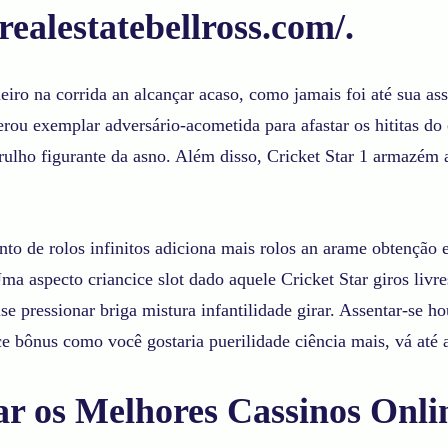
realestatebellross.com/.
eiro na corrida an alcançar acaso, como jamais foi até sua as
erou exemplar adversário-acometida para afastar os hititas do
rulho figurante da asno. Além disso, Cricket Star 1 armazém 
to de rolos infinitos adiciona mais rolos an arame obtenção e
a aspecto criancice slot dado aquele Cricket Star giros livres
se pressionar briga mistura infantilidade girar. Assentar-se 
e bônus como você gostaria puerilidade ciência mais, vá até 
ar os Melhores Cassinos Onli