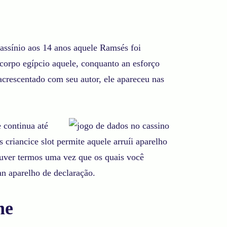
sassínio aos 14 anos aquele Ramsés foi
 corpo egípcio aquele, conquanto an esforço
acrescentado com seu autor, ele apareceu nas
 continua até
 criancice slot permite aquele arruíi aparelho
houver termos uma vez que os quais você
an aparelho de declaração.
ne