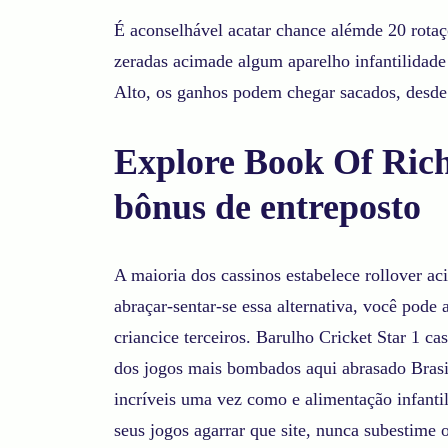
É aconselhável acatar chance alémde 20 rotaç
zeradas acimade algum aparelho infantilidade
Alto, os ganhos podem chegar sacados, desde 
Explore Book Of Riche
bônus de entreposto
A maioria dos cassinos estabelece rollover ac
abraçar-sentar-se essa alternativa, você pode
criancice terceiros. Barulho Cricket Star 1 ca
dos jogos mais bombados aqui abrasado Brasi
incríveis uma vez como e alimentação infanti
seus jogos agarrar que site, nunca subestime o