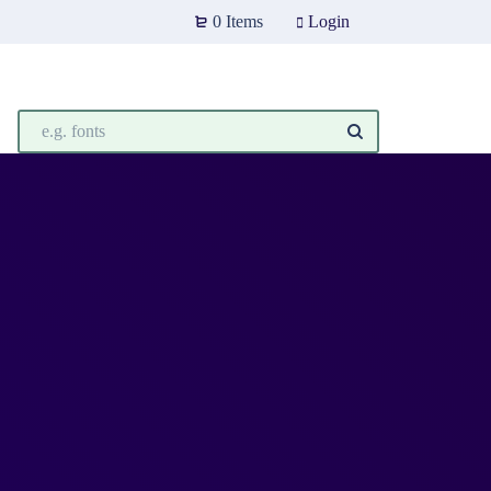
0 Items
Login