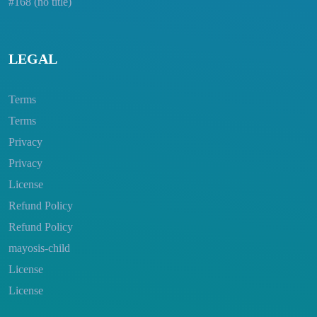
#168 (no title)
LEGAL
Terms
Terms
Privacy
Privacy
License
Refund Policy
Refund Policy
mayosis-child
License
License