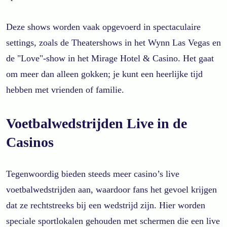
Deze shows worden vaak opgevoerd in spectaculaire
settings, zoals de Theatershows in het Wynn Las Vegas en
de "Love"-show in het Mirage Hotel & Casino. Het gaat
om meer dan alleen gokken; je kunt een heerlijke tijd
hebben met vrienden of familie.
Voetbalwedstrijden Live in de
Casinos
Tegenwoordig bieden steeds meer casino’s live
voetbalwedstrijden aan, waardoor fans het gevoel krijgen
dat ze rechtstreeks bij een wedstrijd zijn. Hier worden
speciale sportlokalen gehouden met schermen die een live