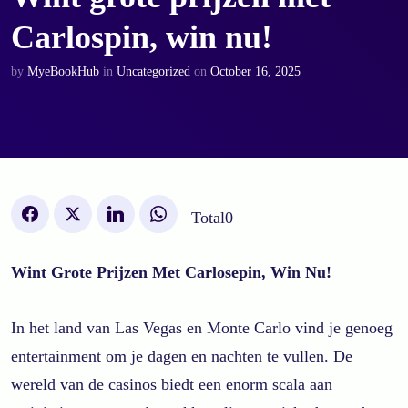
Carlospin, win nu!
by
MyeBookHub
in
Uncategorized
on
October 16, 2025
Total
0
Wint Grote Prijzen Met Carlosepin, Win Nu!
In het land van Las Vegas en Monte Carlo vind je genoeg
entertainment om je dagen en nachten te vullen. De
wereld van de casinos biedt een enorm scala aan