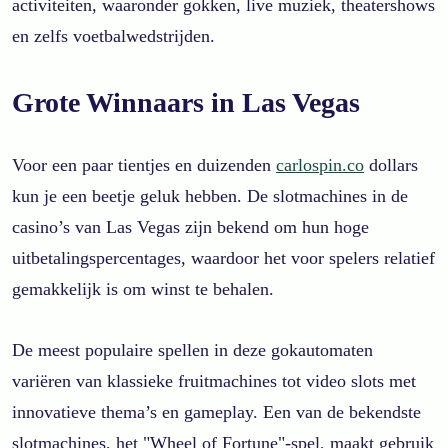
activiteiten, waaronder gokken, live muziek, theatershows
en zelfs voetbalwedstrijden.
Grote Winnaars in Las Vegas
Voor een paar tientjes en duizenden
carlospin.co
dollars
kun je een beetje geluk hebben. De slotmachines in de
casino’s van Las Vegas zijn bekend om hun hoge
uitbetalingspercentages, waardoor het voor spelers relatief
gemakkelijk is om winst te behalen.
De meest populaire spellen in deze gokautomaten
variëren van klassieke fruitmachines tot video slots met
innovatieve thema’s en gameplay. Een van de bekendste
slotmachines, het "Wheel of Fortune"-spel, maakt gebruik