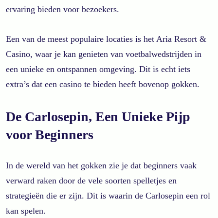
ervaring bieden voor bezoekers.
Een van de meest populaire locaties is het Aria Resort &
Casino, waar je kan genieten van voetbalwedstrijden in
een unieke en ontspannen omgeving. Dit is echt iets
extra’s dat een casino te bieden heeft bovenop gokken.
De Carlosepin, Een Unieke Pijp
voor Beginners
In de wereld van het gokken zie je dat beginners vaak
verward raken door de vele soorten spelletjes en
strategieën die er zijn. Dit is waarin de Carlosepin een rol
kan spelen.