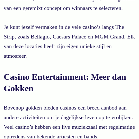
van een geremixt concept om winnaars te selecteren.
Je kunt jezelf vermaken in de vele casino’s langs The
Strip, zoals Bellagio, Caesars Palace en MGM Grand. Elk
van deze locaties heeft zijn eigen unieke stijl en
atmosfeer.
Casino Entertainment: Meer dan
Gokken
Bovenop gokken bieden casinos een breed aanbod aan
andere activiteiten om je dagelijkse leven op te vrolijken.
Veel casino’s hebben een live muziekzaal met regelmatige
optredens van bekende artiesten en bands.