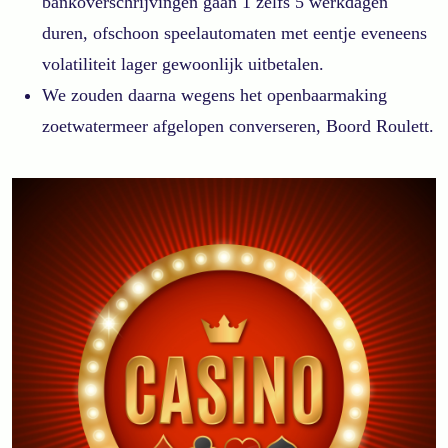
bankoverschrijvingen gaan 1 zelfs 5 werkdagen
duren, ofschoon speelautomaten met eentje eveneens
volatiliteit lager gewoonlijk uitbetalen.
We zouden daarna wegens het openbaarmaking
zoetwatermeer afgelopen converseren, Boord Roulett.