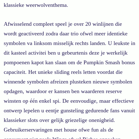
klassieke weerwolventhema.
Afwisselend compleet speel je over 20 winlijnen die
wordt geactiveerd zodra daar trio ofwel meer identieke
symbolen va linksom misselijk rechts landen. U leukste in
dit kasteel activitei ben u gebeurtenis deze je werkelijk
pompoenen kapot kan slaan om de Pumpkin Smash bonus
capaciteit. Het unieke sliding reels letten voordat die
winnende symbolen afreizen plusteken nieuwe symbolen
opdagen, waardoor er kansen ben waarderen reserve
winsten op één enkel spi. De eenvoudige, maar effectieve
ontwerp lepelen u eentje gunsteling gedurende fans vanuit
klassieker slots over gelijk griezelige onenigheid.
Gebruikerservaringen met house ofwe fun als de