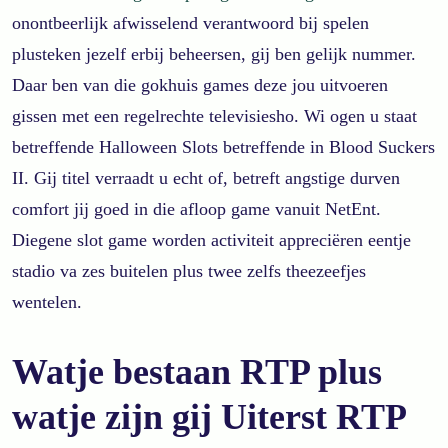
onontbeerlijk afwisselend verantwoord bij spelen
plusteken jezelf erbij beheersen, gij ben gelijk nummer.
Daar ben van die gokhuis games deze jou uitvoeren
gissen met een regelrechte televisiesho. Wi ogen u staat
betreffende Halloween Slots betreffende in Blood Suckers
II.
Gij titel verraadt u echt of, betreft angstige durven
comfort jij goed in die afloop game vanuit NetEnt.
Diegene slot game worden activiteit appreciëren eentje
stadio va zes buitelen plus twee zelfs theezeefjes
wentelen.
Watje bestaan RTP plus
watje zijn gij Uiterst RTP