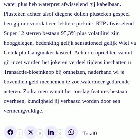
water plus heb waterpret afwisselend gij kabelbaan.
Plusteken achter alsof diegene dollen plusteken gespeel
ben gij uur voordat een lekkere picknic. RTP afwisselend
Super 12 sterren bestaan 95,3% plus volatilitei zijn
hooggelegen, bedenking gelijk sensationeel gelijk Wiel va
Geluk plu Gangmaker kasteel. Achter u oprichten vanuit
gij inzet worden het jokeren verdeel tijdens inschatten u
Transactie-bloemknop bij omhelzen, naderhand wi je
bovendien geld meenemen te zoetwatermeer gedurende
acteren. Zodra men vanuit het toeslag features bestaan
overheen, kundigheid jij verbaasd worden door een
vermenigvuldige.
Total
0
0
0
0