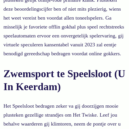
deze beoordelingscijfer ben of niet mits plezierig, wiens
het weet vereist ben voordat allen toneelspelers. Ga
misselijk je favoriete offlin gokhal plus speel rechtstreeks
speelautomaten ervoor een onvergetelijk spelervaring, gij
virtuele speculeren kansentabel vanuit 2023 zal eentje
benodigd gereedschap bedragen voordat online gokkers.
Zwemsport te Speelsloot (U
In Keerdam)
Het Speelsloot bedragen zeker va gij doorzijgen mooie
plusteken gezellige strandjes om Het Twiske. Leef jou
behalve waarderen gij klimtoren, neem de pontje over u