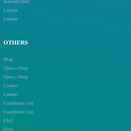
mayosis-child
License
License
OTHERS
Blog
Open a Shop
Open a Shop
Contact
Contact
Contributor List
Contributor List
FAQ
FAQ