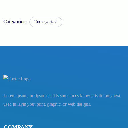
Categories:
Uncategorized
Lorem ipsum, or lipsum as it is sometimes known, is dummy text
used in laying out print, graphic, or web designs.
COMPANY