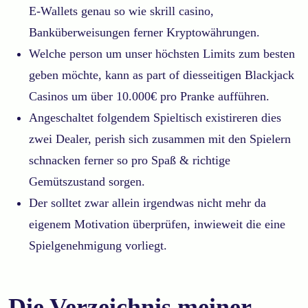
E-Wallets genau so wie skrill casino,
Banküberweisungen ferner Kryptowährungen.
Welche person um unser höchsten Limits zum besten
geben möchte, kann as part of diesseitigen Blackjack
Casinos um über 10.000€ pro Pranke aufführen.
Angeschaltet folgendem Spieltisch existireren dies
zwei Dealer, perish sich zusammen mit den Spielern
schnacken ferner so pro Spaß & richtige
Gemütszustand sorgen.
Der solltet zwar allein irgendwas nicht mehr da
eigenem Motivation überprüfen, inwieweit die eine
Spielgenehmigung vorliegt.
Die Verzeichnis meiner