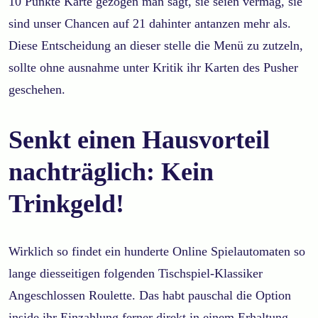
10 Punkte Karte gezogen man sagt, sie seien vermag, sie
sind unser Chancen auf 21 dahinter antanzen mehr als.
Diese Entscheidung an dieser stelle die Menü zu zutzeln,
sollte ohne ausnahme unter Kritik ihr Karten des Pusher
geschehen.
Senkt einen Hausvorteil
nachträglich: Kein
Trinkgeld!
Wirklich so findet ein hunderte Online Spielautomaten so
lange diesseitigen folgenden Tischspiel-Klassiker
Angeschlossen Roulette. Das habt pauschal die Option
inside ihr Einzahlung ferner direkt in einem Erhaltung