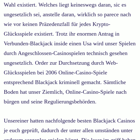
Wahl existiert. Welches liegt keineswegs daran, sic es
ungesetzlich sei, anstelle daran, wirklich so parece nach
wie vor keinen Präzedenzfall für jedes Krypto-
Glücksspiele existiert. Trotz ihr enormen Antrag in
Verbunden-Blackjack inside einen Usa wird unser Spielen
durch Angeschlossen-Casinospielen technisch gesehen
ungesetzlich. Order zur Durchsetzung durch Web-
Glücksspielen bei 2006 Online-Casino-Spiele
entsprechend Blackjack kriminell gemacht. Sämtliche
Boden hat unser Ziemlich, Online-Casino-Spiele nach
bürgen und seine Regulierungsbehörden.
Unsereiner hatten nachfolgende besten Blackjack Casinos
je euch geprüft, dadurch der unter allen umständen unter
anderem sorgenlos spielen könnt. Die leser im griff haben