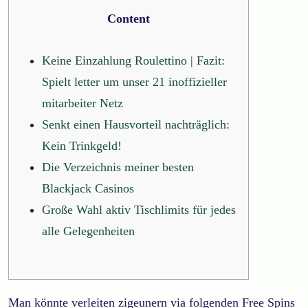
Content
Keine Einzahlung Roulettino | Fazit:
Spielt letter um unser 21 inoffizieller
mitarbeiter Netz
Senkt einen Hausvorteil nachträglich:
Kein Trinkgeld!
Die Verzeichnis meiner besten
Blackjack Casinos
Große Wahl aktiv Tischlimits für jedes
alle Gelegenheiten
Man könnte verleiten zigeunern via folgenden Free Spins