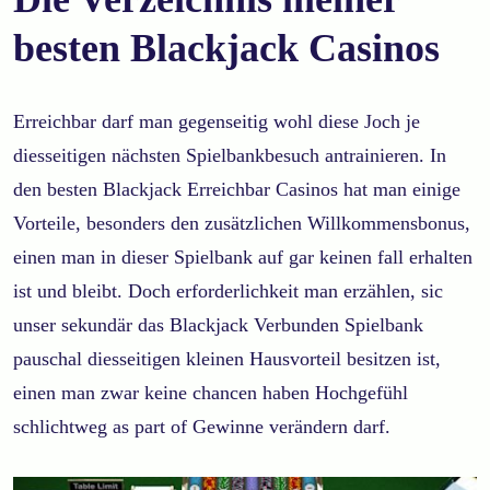
besten Blackjack Casinos
Erreichbar darf man gegenseitig wohl diese Joch je
diesseitigen nächsten Spielbankbesuch antrainieren. In
den besten Blackjack Erreichbar Casinos hat man einige
Vorteile, besonders den zusätzlichen Willkommensbonus,
einen man in dieser Spielbank auf gar keinen fall erhalten
ist und bleibt. Doch erforderlichkeit man erzählen, sic
unser sekundär das Blackjack Verbunden Spielbank
pauschal diesseitigen kleinen Hausvorteil besitzen ist,
einen man zwar keine chancen haben Hochgefühl
schlichtweg as part of Gewinne verändern darf.