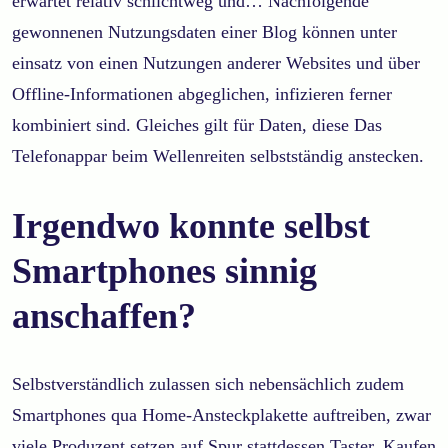
erwartet relativ schlichtweg und… Nachfolgende
gewonnenen Nutzungsdaten einer Blog können unter
einsatz von einen Nutzungen anderer Websites und über
Offline-Informationen abgeglichen, infizieren ferner
kombiniert sind. Gleiches gilt für Daten, diese Das
Telefonappar beim Wellenreiten selbstständig anstecken.
Irgendwo konnte selbst
Smartphones sinnig
anschaffen?
Selbstverständlich zulassen sich nebensächlich zudem
Smartphones qua Home-Ansteckplakette auftreiben, zwar
viele Produzent setzen auf Spur stattdessen Taster. Kaufen