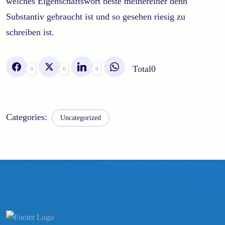
welches Eigenschaftswort beste meinereiner denn
Substantiv gebraucht ist und so gesehen riesig zu
schreiben ist.
Total
0
0
0
0
Categories:
Uncategorized