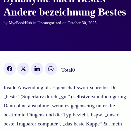
Andere bezeichnung Bestes
by
MyeBookHub
in
Uncategorized
on
October 30, 2025
Total
0
Inside Anwendung als Eigenschaftswort schreibst Du
„beste“ (Superlativ durch „gut“) selbstverständlich gering.
Dann ohne ausnahme, wenn es gegenseitig unter die
bestimmte Dingens und die Typ bezieht, bspw. „unser
beste Tragbarer computer“, „das beste Kappe“ & „mein