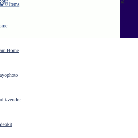
bout
0 Items
ome
ain Home
ayophoto
Home
>
B
Sup
til
lti-vendor
by
MyeBo
deokit