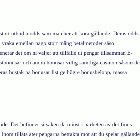
n stort utbud a odds sam matcher att kora gällande. Deras odds
am vraka emellan någo stort mäng betalmetoder såso
erar det om ni väljer att tillfälle ut pengar tillsamman E-
mstbonusar och andra bonusar villig samtliga casinon såsom de
deras hustak på bonusar list ge högre bonusbelopp, massa
nde. Det befinner si saken dä minst i närheten av det finns
nom tillåts åter pengarna betrakta mot att du spelar gällande