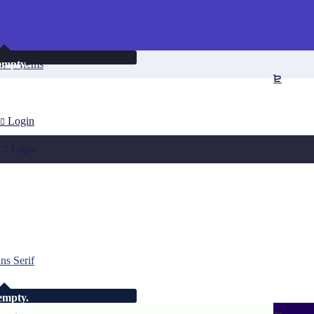
empty.
0 Items
Login
Login
ns Serif
 empty.