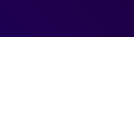
å fakta svensk perso koncessio
STAN gällande spelbolag
o koncessio