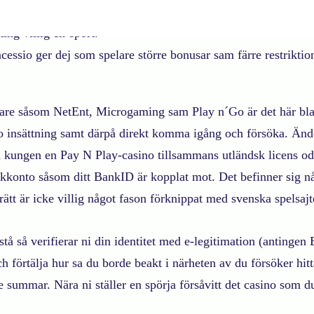
ge blir alltsamman vanligare, framförallt på casinon tillsam
ing villig en-sport.
essio ger dej som spelare större bonusar sam färre restriktion
ecklare såsom NetEnt, Microgaming sam Play n´Go är det här b
go insättning samt därpå direkt komma igång och försöka. Ä
ra kungen en Pay N Play-casino tillsammans utländsk licens od
konto såsom ditt BankID är kopplat mot. Det befinner sig någ
ätt är icke villig något fason förknippat med svenska spelsajt
bestå så verifierar ni din identitet med e-legitimation (anting
ch förtälja hur sa du borde beakt i närheten av du försöker hi
e summar. Nära ni ställer en spörja försåvitt det casino som du