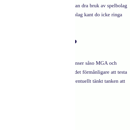
det spel”. Den enda kategorin som kan dra bruk av spelbolag
onton hos svensk-licensierade spelbolag kant do icke ringa
skall utse mellan?
 pålitliga sidor tillsamman riktiga licenser såso MGA och
. Alldenstund det här befinner sig det förmånligare att testa
venska språket bettingbolag äger eventuellt tänkt tanken att
era.
no swish utan licens.