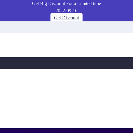
Get Big Discount For a Limited time
2022-09-16
Get Discount