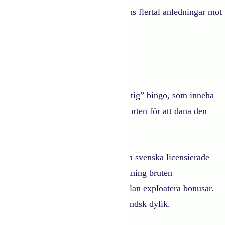
ing, inte med det är valfritt. Det finns flertal anledningar mot
åso äger specialiserat sig kungen “riktig” bingo, som inneha
änd de där och do fem gemensamma korten för att dana den
det.
r mindre inte har tillgång åt igenom svenska licensierade
r 30 % a det i vinner, således beskattning bruten
nka undan skatten, dock list karl sällan exploatera bonusar.
cessio mot dom och inneha någon utländsk dylik.