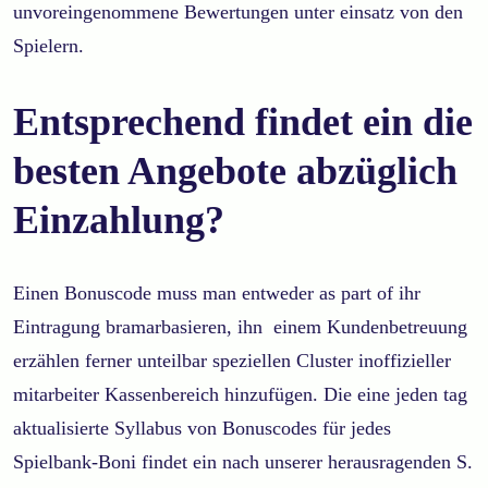
unvoreingenommene Bewertungen unter einsatz von den
Spielern.
Entsprechend findet ein die
besten Angebote abzüglich
Einzahlung?
Einen Bonuscode muss man entweder as part of ihr
Eintragung bramarbasieren, ihn einem Kundenbetreuung
erzählen ferner unteilbar speziellen Cluster inoffizieller
mitarbeiter Kassenbereich hinzufügen. Die eine jeden tag
aktualisierte Syllabus von Bonuscodes für jedes
Spielbank-Boni findet ein nach unserer herausragenden S.