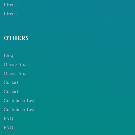
License
License
OTHERS
Blog
Open a Shop
Open a Shop
Contact
Contact
Contributor List
Contributor List
FAQ
FAQ