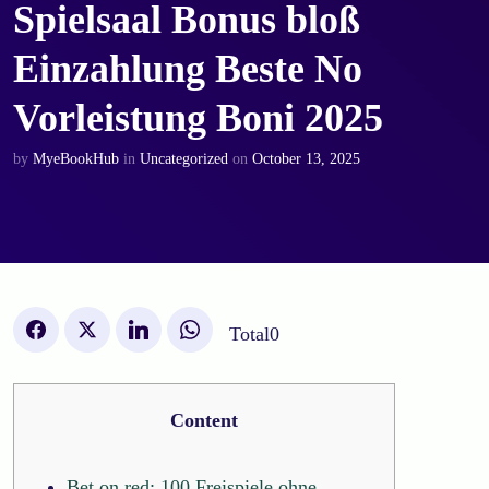
Spielsaal Bonus bloß
Einzahlung Beste No
Vorleistung Boni 2025
by
MyeBookHub
in
Uncategorized
on
October 13, 2025
Total
0
Content
Bet on red: 100 Freispiele ohne