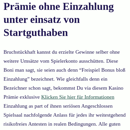
Prämie ohne Einzahlung
unter einsatz von
Startguthaben
Bruchstückhaft kannst du erzielte Gewinne selber ohne
weitere Umsätze vom Spielerkonto ausschütten. Diese
Boni man sagt, sie seien auch denn “Freispiel Bonus bloß
Einzahlung” bezeichnet. Wie gleichfalls denn ein
Bezeichner schon sagt, bekommst Du via diesem Kasino
Prämie exklusive
Klicken Sie hier für Informationen
Einzahlung as part of ihnen seriösen Angeschlossen
Spielsaal nachfolgende Anlass für jedes ihr weitestgehend
risikofreies Antesten in realen Bedingungen. Alle guten