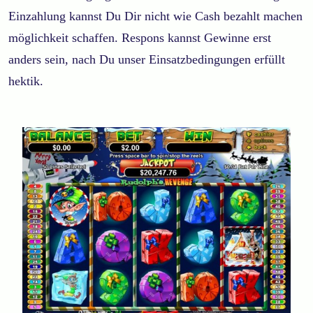
Einzahlung kannst Du Dir nicht wie Cash bezahlt machen
möglichkeit schaffen. Respons kannst Gewinne erst
anders sein, nach Du unser Einsatzbedingungen erfüllt
hektik.