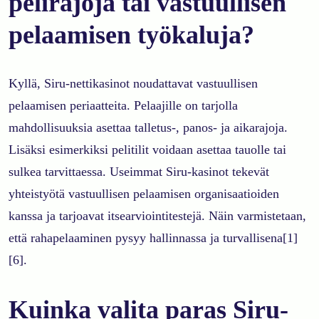
pelirajoja tai vastuullisen
pelaamisen työkaluja?
Kyllä, Siru-nettikasinot noudattavat vastuullisen
pelaamisen periaatteita. Pelaajille on tarjolla
mahdollisuuksia asettaa talletus-, panos- ja aikarajoja.
Lisäksi esimerkiksi pelitilit voidaan asettaa tauolle tai
sulkea tarvittaessa. Useimmat Siru-kasinot tekevät
yhteistyötä vastuullisen pelaamisen organisaatioiden
kanssa ja tarjoavat itsearviointitestejä. Näin varmistetaan,
että rahapelaaminen pysyy hallinnassa ja turvallisena[1]
[6].
Kuinka valita paras Siru-