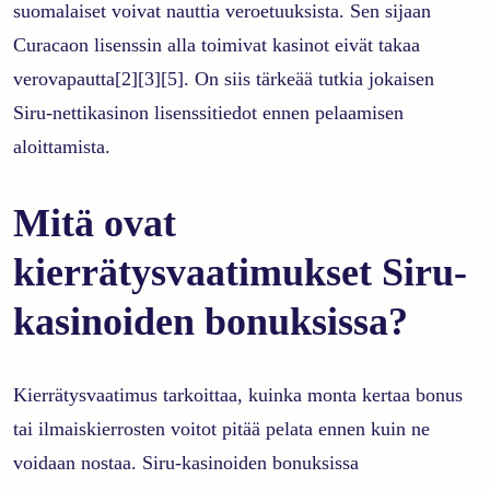
suomalaiset voivat nauttia veroetuuksista. Sen sijaan
Curacaon lisenssin alla toimivat kasinot eivät takaa
verovapautta[2][3][5]. On siis tärkeää tutkia jokaisen
Siru-nettikasinon lisenssitiedot ennen pelaamisen
aloittamista.
Mitä ovat
kierrätysvaatimukset Siru-
kasinoiden bonuksissa?
Kierrätysvaatimus tarkoittaa, kuinka monta kertaa bonus
tai ilmaiskierrosten voitot pitää pelata ennen kuin ne
voidaan nostaa. Siru-kasinoiden bonuksissa