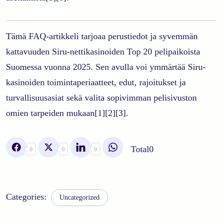
Tämä FAQ-artikkeli tarjoaa perustiedot ja syvemmän
kattavuuden Siru-nettikasinoiden Top 20 pelipaikoista
Suomessa vuonna 2025. Sen avulla voi ymmärtää Siru-
kasinoiden toimintaperiaatteet, edut, rajoitukset ja
turvallisuusasiat sekä valita sopivimman pelisivuston
omien tarpeiden mukaan[1][2][3].
Total
0
0
0
0
Categories:
Uncategorized