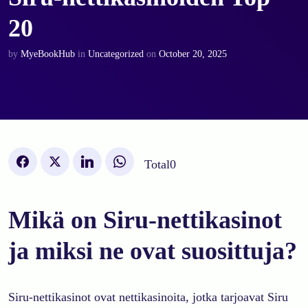
20
by
MyeBookHub
in
Uncategorized
on
October 20, 2025
Total
0
Mikä on Siru-nettikasinot
ja miksi ne ovat suosittuja?
Siru-nettikasinot ovat nettikasinoita, jotka tarjoavat Siru