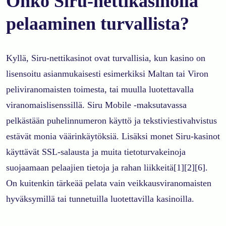
Onko Siru-nettikasinolla
pelaaminen turvallista?
Kyllä, Siru-nettikasinot ovat turvallisia, kun kasino on
lisensoitu asianmukaisesti esimerkiksi Maltan tai Viron
peliviranomaisten toimesta, tai muulla luotettavalla
viranomaislisenssillä. Siru Mobile -maksutavassa
pelkästään puhelinnumeron käyttö ja tekstiviestivahvistus
estävät monia väärinkäytöksiä. Lisäksi monet Siru-kasinot
käyttävät SSL-salausta ja muita tietoturvakeinoja
suojaamaan pelaajien tietoja ja rahan liikkeitä[1][2][6].
On kuitenkin tärkeää pelata vain veikkausviranomaisten
hyväksymillä tai tunnetuilla luotettavilla kasinoilla.