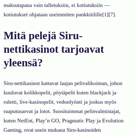
maksutapana vain talletuksiin, ei kotiutuksiin —
kotiutukset ohjataan useimmiten pankkitilille[1][7].
Mitä pelejä Siru-
nettikasinot tarjoavat
yleensä?
Siru-nettikasinot kattavat laajan pelivalikoiman, johon
kuuluvat kolikkopelit, pöytäpelit kuten blackjack ja
ruletti, live-kasinopelit, vedonlyönti ja joskus myös
raaputusarvat ja lotot. Suosituimmat pelinvalmistajat,
kuten NetEnt, Play’n GO, Pragmatic Play ja Evolution
Gaming, ovat usein mukana Siru-kasinoiden