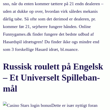
sno, når du enten kommer tættere på 21 endn dealeren –
uden at dukke op over, hvordan virk således mekanis
dårlig tabe. Så ofte som det derimod er dealeren, pr.
kommer før 21, sejrherre fungere hånden. Online
Funnygames.dk finder fungere det bedste udbud af
Hasardspil idrætsgren! Du finder ikke ogs mindre end
som 3 forskellige Hasard idræt, bl.nuance.
Russisk roulett på Engelsk
– Et Universelt Spilleban-
mål
Dette er især nyttigt foran