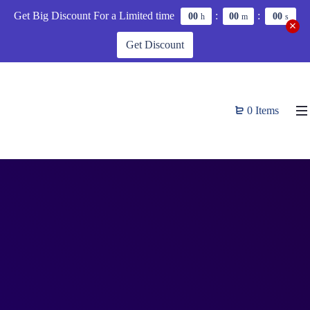
Get Big Discount For a Limited time
:
:
0
0
0
0
0
0
h
m
s
Get Discount
0 Items