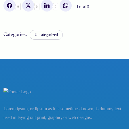
Total
0
0
0
0
Categories:
Uncategorized
Lorem ipsum, or lipsum as it is sometimes known, is dummy text
used in laying out print, graphic, or web designs.