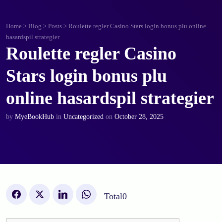
Home
>
Blog
>
Posts
>
Roulette regler Casino Stars login bonus plu online
hasardspil strategier
Roulette regler Casino
Stars login bonus plu
online hasardspil strategier
by
MyeBookHub
in
Uncategorized
on
October 28, 2025
Total
0