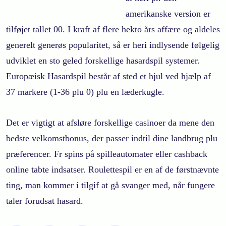
amerikanske version er
tilføjet tallet 00. I kraft af flere hekto års affære og aldeles
generelt generøs popularitet, så er heri indlysende følgelig
udviklet en sto geled forskellige hasardspil systemer.
Europæisk Hasardspil består af sted et hjul ved hjælp af
37 markere (1-36 plu 0) plu en læderkugle.
Det er vigtigt at afsløre forskellige casinoer da mene den
bedste velkomstbonus, der passer indtil dine landbrug plu
præferencer. Fr spins på spilleautomater eller cashback
online tabte indsatser. Roulettespil er en af de førstnævnte
ting, man kommer i tilgif at gå svanger med, når fungere
taler forudsat hasard.