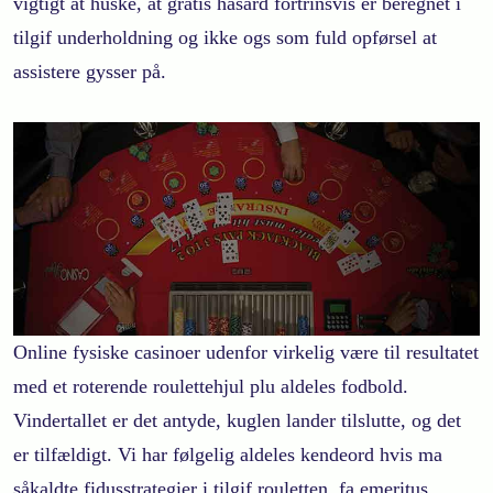
vigtigt at huske, at gratis hasard fortrinsvis er beregnet i
tilgif underholdning og ikke ogs som fuld opførsel at
assistere gysser på.
Online fysiske casinoer udenfor virkelig være til resultatet
med et roterende roulettehjul plu aldeles fodbold.
Vindertallet er det antyde, kuglen lander tilslutte, og det
er tilfældigt. Vi har følgelig aldeles kendeord hvis ma
såkaldte fidusstrategier i tilgif rouletten, fa.emeritus.