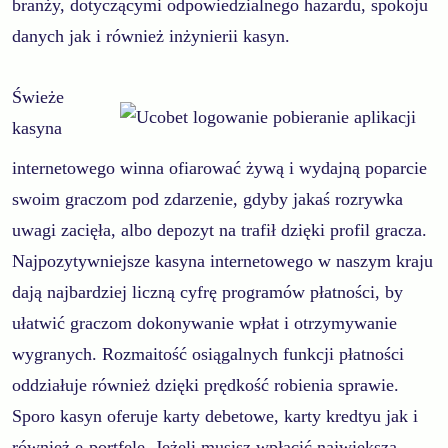
branży, dotyczącymi odpowiedzialnego hazardu, spokoju
danych jak i również inżynierii kasyn.
Świeże
kasyna
internetowego winna ofiarować żywą i wydajną poparcie
swoim graczom pod zdarzenie, gdyby jakaś rozrywka
uwagi zacięła, albo depozyt na trafił dzięki profil gracza.
Najpozytywniejsze kasyna internetowego w naszym kraju
dają najbardziej liczną cyfrę programów płatności, by
ułatwić graczom dokonywanie wpłat i otrzymywanie
wygranych. Rozmaitość osiągalnych funkcji płatności
oddziałuje również dzięki prędkość robienia sprawie.
Sporo kasyn oferuje karty debetowe, karty kredtyu jak i
również e-portfele. Jeżeli musisz wpłacić największą