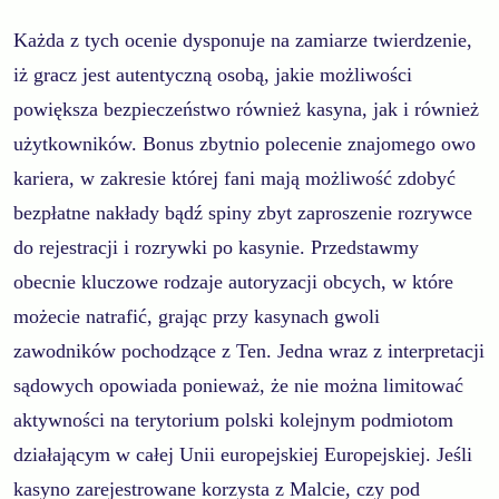
Każda z tych ocenie dysponuje na zamiarze twierdzenie,
iż gracz jest autentyczną osobą, jakie możliwości
powiększa bezpieczeństwo również kasyna, jak i również
użytkowników. Bonus zbytnio polecenie znajomego owo
kariera, w zakresie której fani mają możliwość zdobyć
bezpłatne nakłady bądź spiny zbyt zaproszenie rozrywce
do rejestracji i rozrywki po kasynie. Przedstawmy
obecnie kluczowe rodzaje autoryzacji obcych, w które
możecie natrafić, grając przy kasynach gwoli
zawodników pochodzące z Ten. Jedna wraz z interpretacji
sądowych opowiada ponieważ, że nie można limitować
aktywności na terytorium polski kolejnym podmiotom
działającym w całej Unii europejskiej Europejskiej. Jeśli
kasyno zarejestrowane korzysta z Malcie, czy pod