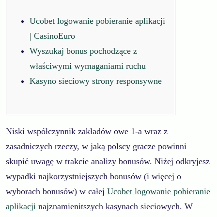
Ucobet logowanie pobieranie aplikacji
| CasinoEuro
Wyszukaj bonus pochodzące z
właściwymi wymaganiami ruchu
Kasyno sieciowy strony responsywne
Niski współczynnik zakładów owe 1-a wraz z
zasadniczych rzeczy, w jaką polscy gracze powinni
skupić uwagę w trakcie analizy bonusów. Niżej odkryjesz
wypadki najkorzystniejszych bonusów (i więcej o
wyborach bonusów) w całej
Ucobet logowanie pobieranie
aplikacji
najznamienitszych kasynach sieciowych. W