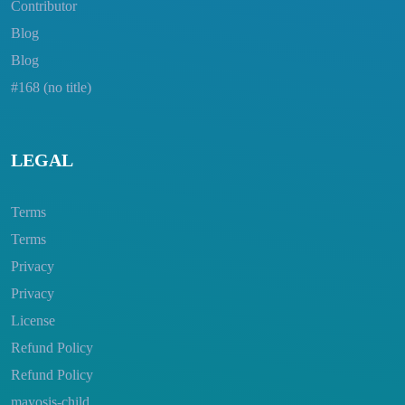
Contributor
Blog
Blog
#168 (no title)
LEGAL
Terms
Terms
Privacy
Privacy
License
Refund Policy
Refund Policy
mayosis-child