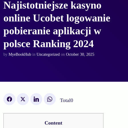
Najistotniejsze kasyno
online Ucobet logowanie
pobieranie aplikacji w
polsce Ranking 2024
by
MyeBookHub
in
Uncategorized
on
October 30, 2025
Total
0
Content