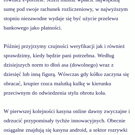
sumę pod swoje rachunek rozliczeniowy, w najwyższym
stopniu niezawodne wydaje się być użycie przelewu
bankowego jako płatności.
Później przyjrzymy czujności weryfikacji jak i również
sprawdzimy, kiedy będzie pani potrzebna. Według
dzisiejszych norm to dłoń asa (dowolnego) wraz z
dziesięć lub inną figurą. Wówczas gdy kółko zaczyna się
obracać, krupier rzuca malutką kulkę w kierunku
przeciwnym do odwiedzenia stylu obrotu koła.
W pierwszej kolejności kasyna online dawny zwyczajne i
odrzucić przypominały tychże innowacyjnych. Obecnie
osiągalne znajdują się kasyna android, a sektor rozrywki