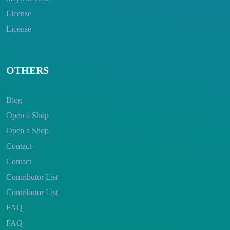
License
License
OTHERS
Blog
Open a Shop
Open a Shop
Contact
Contact
Contributor List
Contributor List
FAQ
FAQ