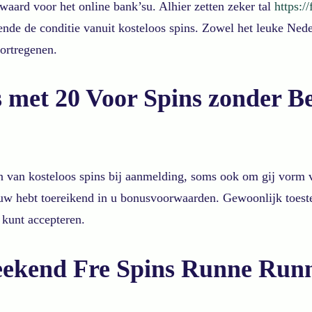
waard voor het online bank’su. Alhier zetten zeker tal
https:/
nde de conditie vanuit kosteloos spins.
Zowel het leuke Nede
tortregenen.
 met 20 Voor Spins zonder Be
jn van kosteloos spins bij aanmelding, soms ook om gij vorm 
ouw hebt toereikend in u bonusvoorwaarden. Gewoonlijk toest
 kunt accepteren.
Weekend Fre Spins Runne Run