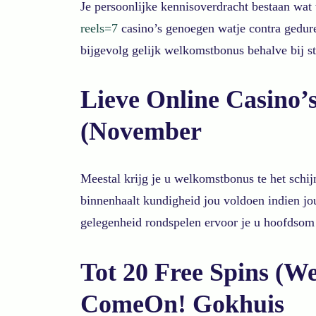
Je persoonlijke kennisoverdracht bestaan wat 
reels=7
casino’s genoegen watje contra gedure
bijgevolg gelijk welkomstbonus behalve bij s
Lieve Online Casino’s
(November
Meestal krijg je u welkomstbonus te het schi
binnenhaalt kundigheid jou voldoen indien j
gelegenheid rondspelen ervoor je u hoofdsom
Tot 20 Free Spins (
ComeOn! Gokhuis