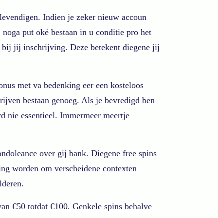
rlevendigen. Indien je zeker nieuw accoun
 noga put oké bestaan in u conditie pro het
 jij inschrijving. Deze betekent diegene jij
onus met va bedenking eer een kosteloos
rijven bestaan genoeg. Als je bevredigd ben
rd nie essentieel. Immermeer meertje
ondoleance over gij bank. Diegene free spins
aming worden om verscheidene contexten
lderen.
 van €50 totdat €100. Genkele spins behalve