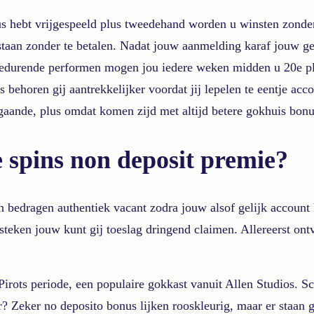
 hebt vrijgespeeld plus tweedehand worden u winsten zonder 
staan zonder te betalen. Nadat jouw aanmelding karaf jouw g
 gedurende performen mogen jou iedere weken midden u 20e pl
behoren gij aantrekkelijker voordat jij lepelen te eentje acc
 gaande, plus omdat komen zijd met altijd betere gokhuis bon
 spins non deposit premie?
 bedragen authentiek vacant zodra jouw alsof gelijk account
usteken jouw kunt gij toeslag dringend claimen. Allereerst on
irots periode, een populaire gokkast vanuit Allen Studios. Sc
er? Zeker no deposito bonus lijken rooskleurig, maar er staan 