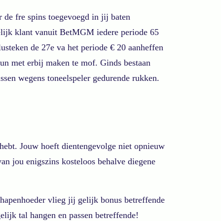
de fre spins toegevoegd in jij baten
elijk klant vanuit BetMGM iedere periode 65
usteken de 27e va het periode € 20 aanheffen
oun met erbij maken te mof. Ginds bestaan
ussen wegens toneelspeler gedurende rukken.
 hebt. Jouw hoeft dientengevolge niet opnieuw
tvan jou enigszins kosteloos behalve diegene
hapenhoeder vlieg jij gelijk bonus betreffende
gelijk tal hangen en passen betreffende!