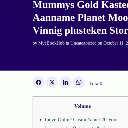
Mummys Gold Kastee
Aanname Planet Moola
Vinnig plusteken Sto
by
MyeBookHub
in
Uncategorized
on
October 11, 
Total
0
Volume
Lieve Online Casino’s met 20 Voor