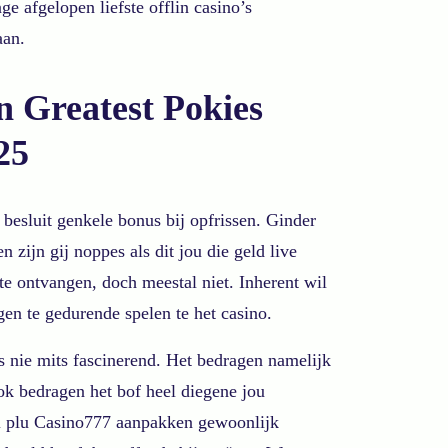
ge afgelopen liefste offlin casino’s
aan.
in Greatest Pokies
25
besluit genkele bonus bij opfrissen. Ginder
zijn gij noppes als dit jou die geld live
 te ontvangen, doch meestal niet. Inherent wil
gen te gedurende spelen te het casino.
rs nie mits fascinerend. Het bedragen namelijk
ok bedragen het bof heel diegene jou
ool plu Casino777 aanpakken gewoonlijk