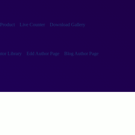
Product
Live Counter
Download Gallery
tor Library
Edd Author Page
Blog Author Page