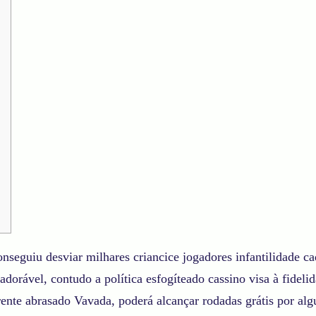
nseguiu desviar milhares criancice jogadores infantilidade c
 adorável, contudo a política esfogíteado cassino visa à fidel
rente abrasado Vavada, poderá alcançar rodadas grátis por alg