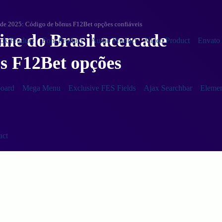
cade 2025: Código de bônus F12Bet opções confiáveis
ine do Brasil acercade
ok Product
Font Product
Audio Product
Video Product
Envato 
s F12Bet opções
board
Mega Menu
Exclusive FES Fields
Ajax Searchbar
Elemen
act