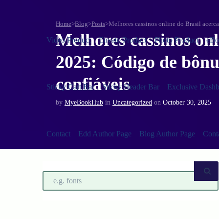
Home
>
Blog
>
Posts
>
Melhores cassinos online do Brasil acer
Melhores cassinos onl
Video Product
Envato Product
Photo Product
eBo
2025: Código de bônu
confiáveis
Sticky Cart Bar
Sticky Header Bar
Exclusive Dash
by
MyeBookHub
in
Uncategorized
on
October 30, 2025
Contact
Edd Author Page
Blog Author Page
Cont
Facebook