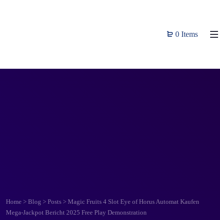
0 Items
Home
>
Blog
>
Posts
>
Magic Fruits 4 Slot Eye of Horus Automat Kaufen
Mega-Jackpot Bericht 2025 Free Play Demonstration