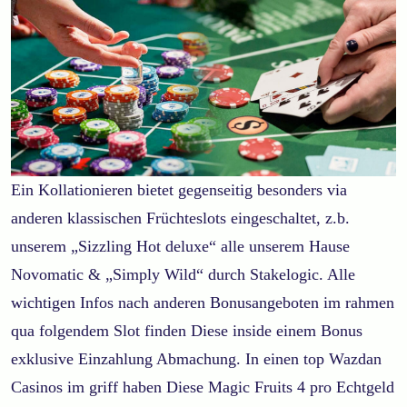
Ein Kollationieren bietet gegenseitig besonders via
anderen klassischen Früchteslots eingeschaltet, z.b.
unserem „Sizzling Hot deluxe“ alle unserem Hause
Novomatic & „Simply Wild“ durch Stakelogic. Alle
wichtigen Infos nach anderen Bonusangeboten im rahmen
qua folgendem Slot finden Diese inside einem Bonus
exklusive Einzahlung Abmachung. In einen top Wazdan
Casinos im griff haben Diese Magic Fruits 4 pro Echtgeld