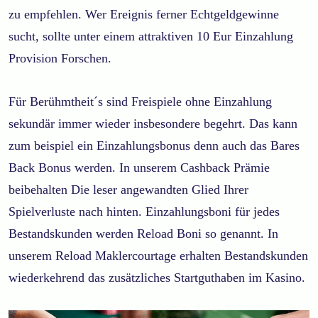
zu empfehlen. Wer Ereignis ferner Echtgeldgewinne
sucht, sollte unter einem attraktiven 10 Eur Einzahlung
Provision Forschen.
Für Berühmtheit´s sind Freispiele ohne Einzahlung
sekundär immer wieder insbesondere begehrt. Das kann
zum beispiel ein Einzahlungsbonus denn auch das Bares
Back Bonus werden. In unserem Cashback Prämie
beibehalten Die leser angewandten Glied Ihrer
Spielverluste nach hinten. Einzahlungsboni für jedes
Bestandskunden werden Reload Boni so genannt. In
unserem Reload Maklercourtage erhalten Bestandskunden
wiederkehrend das zusätzliches Startguthaben im Kasino.