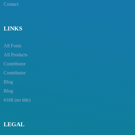
Contact
LINKS
All Fonts
All Products
Contributor
Contributor
Blog
Blog
#168 (no title)
LEGAL