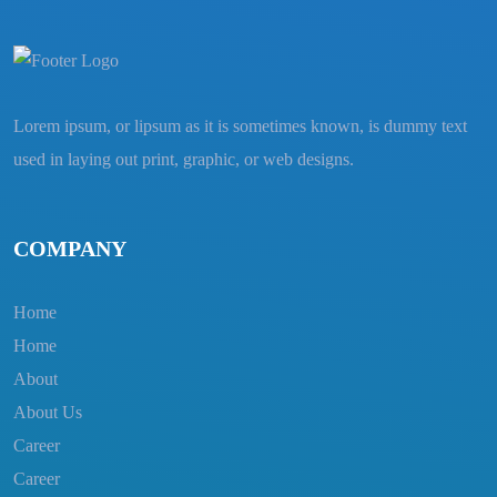
Lorem ipsum, or lipsum as it is sometimes known, is dummy text
used in laying out print, graphic, or web designs.
COMPANY
Home
Home
About
About Us
Career
Career