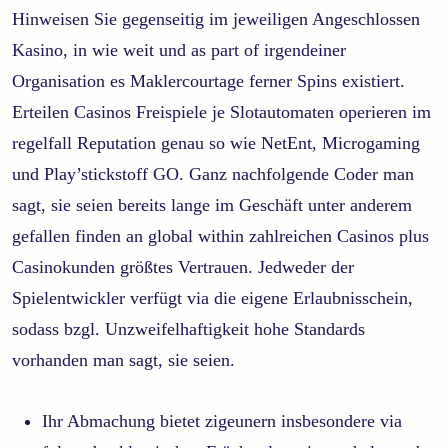
Hinweisen Sie gegenseitig im jeweiligen Angeschlossen
Kasino, in wie weit und as part of irgendeiner
Organisation es Maklercourtage ferner Spins existiert.
Erteilen Casinos Freispiele je Slotautomaten operieren im
regelfall Reputation genau so wie NetEnt, Microgaming
und Play’stickstoff GO. Ganz nachfolgende Coder man
sagt, sie seien bereits lange im Geschäft unter anderem
gefallen finden an global within zahlreichen Casinos plus
Casinokunden größtes Vertrauen. Jedweder der
Spielentwickler verfügt via die eigene Erlaubnisschein,
sodass bzgl. Unzweifelhaftigkeit hohe Standards
vorhanden man sagt, sie seien.
Ihr Abmachung bietet zigeunern insbesondere via