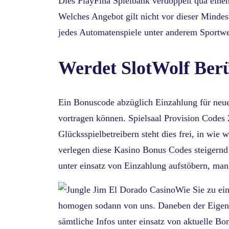
Dies PlayFina Spielbank verdoppelt qua eine
Welches Angebot gilt nicht vor dieser Minde
jedes Automatenspiele unter anderem Sportw
Werdet SlotWolf Ber
Ein Bonuscode abzüglich Einzahlung für neue 
vortragen können. Spielsaal Provision Codes 
Glücksspielbetreibern steht dies frei, in wie
verlegen diese Kasino Bonus Codes steigern
unter einsatz von Einzahlung aufstöbern, man 
Wie Sie zu ei
homogen sodann von uns. Daneben der Eigenini
sämtliche Infos unter einsatz von aktuelle B