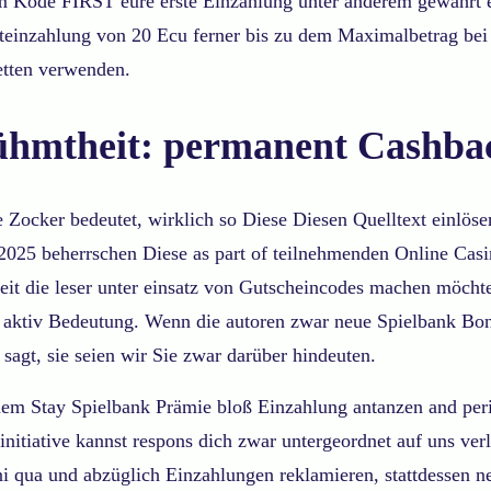
m Kode FIRST eure erste Einzahlung unter anderem gewährt eu
steinzahlung von 20 Ecu ferner bis zu dem Maximalbetrag b
etten verwenden.
ühmtheit: permanent Cashbac
Zocker bedeutet, wirklich so Diese Diesen Quelltext einlöse
2025 beherrschen Diese as part of teilnehmenden Online Casin
 weit die leser unter einsatz von Gutscheincodes machen möcht
d aktiv Bedeutung. Wenn die autoren zwar neue Spielbank Bo
sagt, sie seien wir Sie zwar darüber hindeuten.
nem Stay Spielbank Prämie bloß Einzahlung antanzen and per
tiative kannst respons dich zwar untergeordnet auf uns verl
oni qua und abzüglich Einzahlungen reklamieren, stattdessen