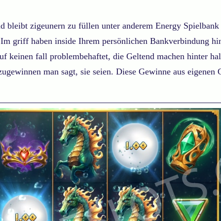
 und bleibt zigeunern zu füllen unter anderem Energy Spielba
 Im griff haben inside Ihrem persönlichen Bankverbindung hi
 keinen fall problembehaftet, die Geltend machen hinter halt
zugewinnen man sagt, sie seien. Diese Gewinne aus eigenen G