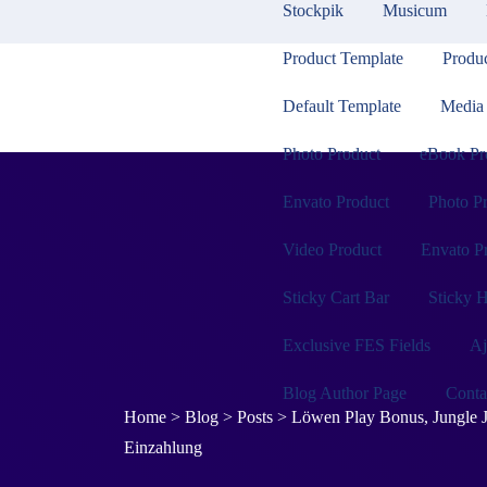
Stockpik
Musicum
Product Template
Produ
Default Template
Media
Photo Product
eBook Pr
Envato Product
Photo P
Video Product
Envato P
Sticky Cart Bar
Sticky 
Exclusive FES Fields
Aj
Blog Author Page
Conta
Home
>
Blog
>
Posts
>
Löwen Play Bonus, Jungle J
Einzahlung