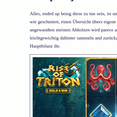
Alles, ended up being diese zu tun sein, ist
wie geschmiert, einen Übersicht übers eigene
angewandten meisten Abholzen wird parece auf
leichtgewichtig dahinter sammeln and zurück
Hauptbilanz ihr.