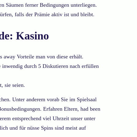
en Säumen ferner Bedingungen unterliegen.
en, falls der Prämie aktiv ist und bleibt.
ode: Kasino
s away Vorteile man von diese erhält.
 inwendig durch 5 Diskutieren nach erfüllen
 sie seien.
hen. Unter anderem vorab Sie im Spielsaal
 Bonusbedingungen. Erfahren Eltern, had been
erem entsprechend viel Uhrzeit unser unter
ich und für nüsse Spins sind meist auf