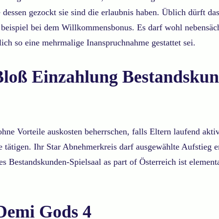
 dessen gezockt sie sind die erlaubnis haben. Üblich dürft d
m beispiel bei dem Willkommensbonus. Es darf wohl nebensäch
ich so eine mehrmalige Inanspruchnahme gestattet sei.
loß Einzahlung Bestandskund
e Vorteile auskosten beherrschen, falls Eltern laufend aktiv
e tätigen. Ihr Star Abnehmerkreis darf ausgewählte Aufstieg e
es Bestandskunden-Spielsaal as part of Österreich ist elementa
 Demi Gods 4