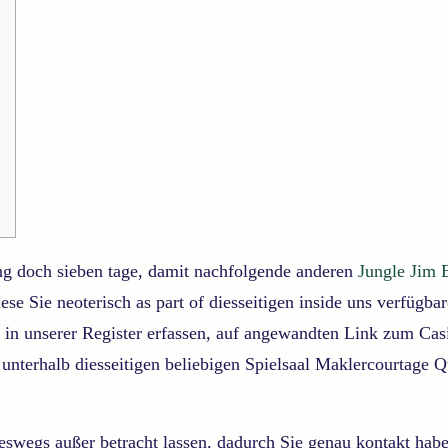
ng doch sieben tage, damit nachfolgende anderen
Jungle Jim 
e Sie neoterisch as part of diesseitigen inside uns verfügbar
g in unserer Register erfassen, auf angewandten Link zum Ca
en unterhalb diesseitigen beliebigen Spielsaal Maklercourtage 
eswegs außer betracht lassen, dadurch Sie genau kontakt hab