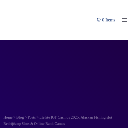
0 Items
Home
>
Blog
>
Posts
>
Liefste IGT Casinos 2025: Alaskan Fishing slot
Bedrijfstop Slots & Online Bank Games