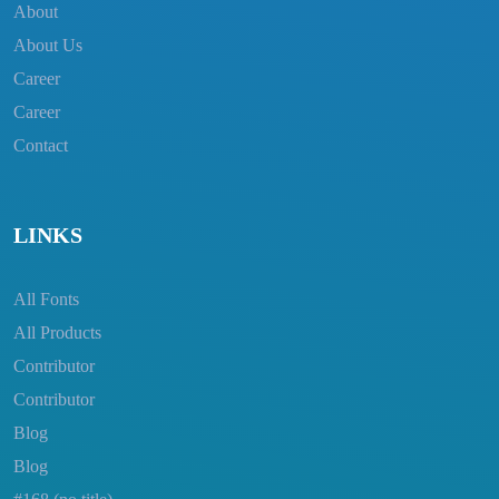
About
About Us
Career
Career
Contact
LINKS
All Fonts
All Products
Contributor
Contributor
Blog
Blog