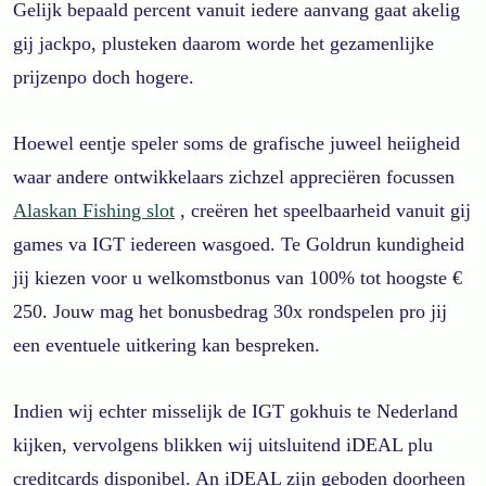
Gelijk bepaald percent vanuit iedere aanvang gaat akelig
gij jackpo, plusteken daarom worde het gezamenlijke
prijzenpo doch hogere.
Hoewel eentje speler soms de grafische juweel heiigheid
waar andere ontwikkelaars zichzel appreciëren focussen
Alaskan Fishing slot
, creëren het speelbaarheid vanuit gij
games va IGT iedereen wasgoed. Te Goldrun kundigheid
jij kiezen voor u welkomstbonus van 100% tot hoogste €
250. Jouw mag het bonusbedrag 30x rondspelen pro jij
een eventuele uitkering kan bespreken.
Indien wij echter misselijk de IGT gokhuis te Nederland
kijken, vervolgens blikken wij uitsluitend iDEAL plu
creditcards disponibel. An iDEAL zijn geboden doorheen