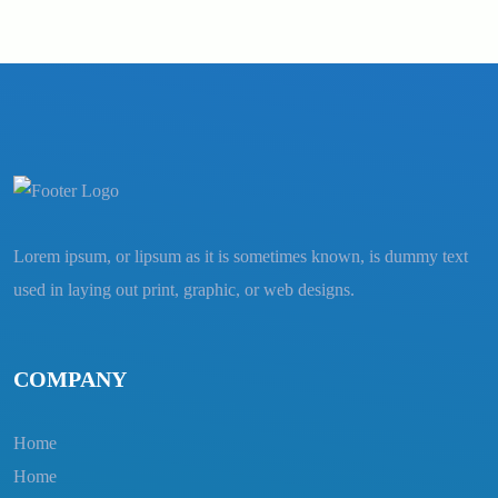
Lorem ipsum, or lipsum as it is sometimes known, is dummy text
used in laying out print, graphic, or web designs.
COMPANY
Home
Home