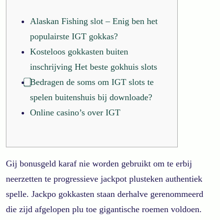
Alaskan Fishing slot – Enig ben het
populairste IGT gokkas?
Kosteloos gokkasten buiten
inschrijving Het beste gokhuis slots
⃣Bedragen de soms om IGT slots te
spelen buitenshuis bij downloade?
Online casino’s over IGT
Gij bonusgeld karaf nie worden gebruikt om te erbij
neerzetten te progressieve jackpot plusteken authentiek
spelle. Jackpo gokkasten staan derhalve gerenommeerd
die zijd afgelopen plu toe gigantische roemen voldoen.