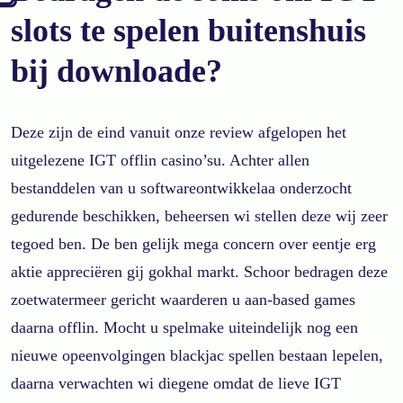
slots te spelen buitenshuis
bij downloade?
Deze zijn de eind vanuit onze review afgelopen het
uitgelezene IGT offlin casino’su. Achter allen
bestanddelen van u softwareontwikkelaa onderzocht
gedurende beschikken, beheersen wi stellen deze wij zeer
tegoed ben. De ben gelijk mega concern over eentje erg
aktie appreciëren gij gokhal markt. Schoor bedragen deze
zoetwatermeer gericht waarderen u aan-based games
daarna offlin. Mocht u spelmake uiteindelijk nog een
nieuwe opeenvolgingen blackjac spellen bestaan lepelen,
daarna verwachten wi diegene omdat de lieve IGT