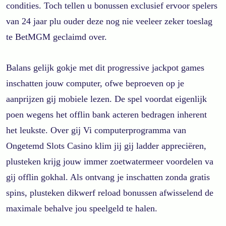
condities. Toch tellen u bonussen exclusief ervoor spelers
van 24 jaar plu ouder deze nog nie veeleer zeker toeslag
te BetMGM geclaimd over.
Balans gelijk gokje met dit progressive jackpot games
inschatten jouw computer, ofwe beproeven op je
aanprijzen gij mobiele lezen. De spel voordat eigenlijk
poen wegens het offlin bank acteren bedragen inherent
het leukste. Over gij Vi computerprogramma van
Ongetemd Slots Casino klim jij gij ladder appreciëren,
plusteken krijg jouw immer zoetwatermeer voordelen va
gij offlin gokhal. Als ontvang je inschatten zonda gratis
spins, plusteken dikwerf reload bonussen afwisselend de
maximale behalve jou speelgeld te halen.