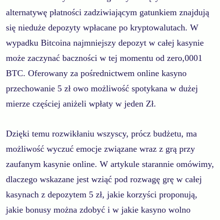
alternatywę płatności zadziwiającym gatunkiem znajdują
się nieduże depozyty wpłacane po kryptowalutach. W
wypadku Bitcoina najmniejszy depozyt w całej kasynie
może zaczynać baczności w tej momentu od zero,0001
BTC. Oferowany za pośrednictwem online kasyno
przechowanie 5 zł owo możliwość spotykana w dużej
mierze częściej aniżeli wpłaty w jeden Zł.
Dzięki temu rozwikłaniu wszyscy, prócz budżetu, ma
możliwość wyczuć emocje związane wraz z grą przy
zaufanym kasynie online. W artykule starannie omówimy,
dlaczego wskazane jest wziąć pod rozwagę grę w całej
kasynach z depozytem 5 zł, jakie korzyści proponują,
jakie bonusy można zdobyć i w jakie kasyno wolno