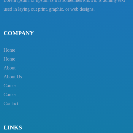
Lorem ipsum, or lipsum as it is sometimes known, is dummy text
used in laying out print, graphic, or web designs.
COMPANY
Home
Home
About
About Us
Career
Career
Contact
LINKS