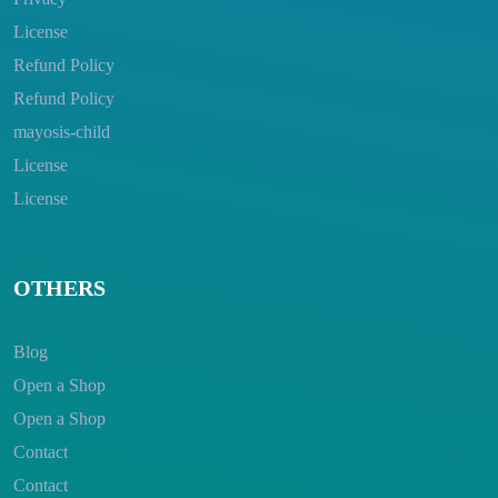
License
Refund Policy
Refund Policy
mayosis-child
License
License
OTHERS
Blog
Open a Shop
Open a Shop
Contact
Contact