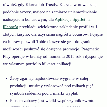
również gdy Klarna lub Trustly. Kasyna wprowadzają
podobnie wzory, mające na zamiarze uniemożliwianie
nadużyciom bonusowym, dla
Aplikacja SpyBet na
iPhone’a
przykładu wielokrotne zakładanie profili w 1
złotych kasyno, dla uzyskania nagród z bounsów. Pojęcie
tych praw pozwoli Tobie cieszyć się grą, do granic
możliwości posłużyć się dostępne promocje. Pragmatic
Play operuje w branży od momentu 2015 rok i dysponuje
we własnym portfolio kilkaset aplikacji.
Żeby zgarnąć najdotkliwsze wygrane w całej
produkcji, musimy wylosować pod rolkach pięć
symboli siódemki pod 1 miarki wypłat.
Plusem zabawy jest wielki współczynnik zwrotu