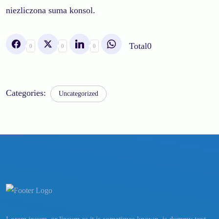
niezliczona suma konsol.
Total
0
0
0
0
Categories:
Uncategorized