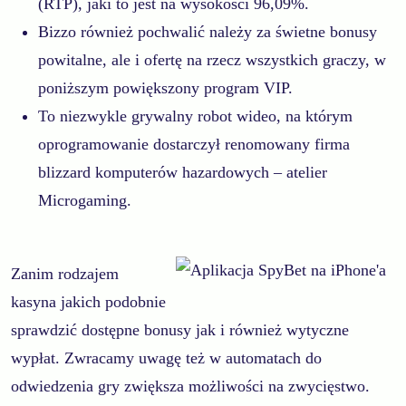
(RTP), jaki to jest na wysokości 96,09%.
Bizzo również pochwalić należy za świetne bonusy
powitalne, ale i ofertę na rzecz wszystkich graczy, w
poniższym powiększony program VIP.
To niezwykle grywalny robot wideo, na którym
oprogramowanie dostarczył renomowany firma
blizzard komputerów hazardowych – atelier
Microgaming.
Zanim rodzajem
kasyna jakich podobnie
sprawdzić dostępne bonusy jak i również wytyczne
wypłat. Zwracamy uwagę też w automatach do
odwiedzenia gry zwiększa możliwości na zwycięstwo.