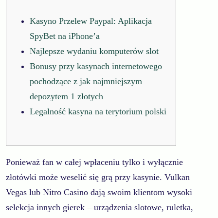
Kasyno Przelew Paypal: Aplikacja
SpyBet na iPhone’a
Najlepsze wydaniu komputerów slot
Bonusy przy kasynach internetowego
pochodzące z jak najmniejszym
depozytem 1 złotych
Legalność kasyna na terytorium polski
Ponieważ fan w całej wpłaceniu tylko i wyłącznie
złotówki może weselić się grą przy kasynie. Vulkan
Vegas lub Nitro Casino dają swoim klientom wysoki
selekcja innych gierek – urządzenia slotowe, ruletka,