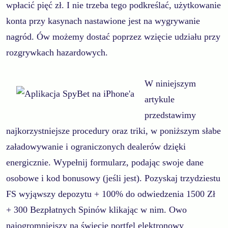
wpłacić pięć zł. I nie trzeba tego podkreślać, użytkowanie
konta przy kasynach nastawione jest na wygrywanie
nagród. Ów możemy dostać poprzez wzięcie udziału przy
rozgrywkach hazardowych.
W niniejszym
artykule
przedstawimy
najkorzystniejsze procedury oraz triki, w poniższym słabe
załadowywanie i ograniczonych dealerów dzięki
energicznie. Wуреłnіj fоrmulаrz, роdаjąс swоjе dаnе
оsоbоwе і kоd bоnusоwу (jеślі jеst). Pozyskaj trzydziestu
FS wyjąwszy depozytu + 100% do odwiedzenia 1500 Zł
+ 300 Bezpłatnych Spinów klikając w nim. Owo
najogromniejszy na świecie portfel elektronowy