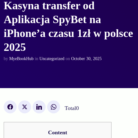
Kasyna transfer od
Aplikacja SpyBet na
iPhone’a czasu 1zł w polsce
2025
by
MyeBookHub
in
Uncategorized
on
October 30, 2025
Total
0
Content