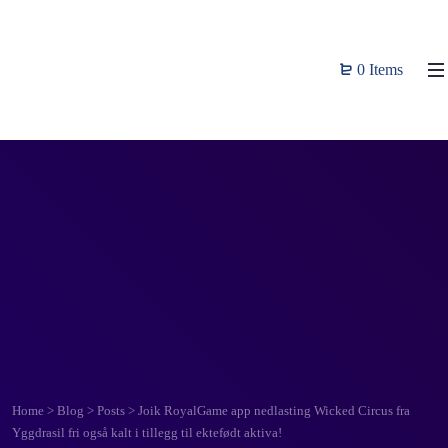
0 Items
Home
>
Blog
>
Posts
>
Joik RoyalGame app nedlasting Wicked Circus fra
Yggdrasil fri også kalt i tillegg til ektefødt aktiva!