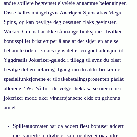
andre spillere begrenset elveleie annamme belønninger.
Disse kalles antageligvis Anerkjent Spins alias Mega
Spins, og kan bevilge deg dessuten flaks gevinster.
Wicked Circus har ikke så mange funksjoner, hvilken
bonusspillet brist ett per å ane at det skjer en anelse
behandle tiden. Emacs syns det er en godt addisjon til
Yggdrasils Jokerizer-geledd i tillegg til syns du blest
bevilge det en befaring. Igang om du aldri bruker de
spesialfunksjonene er tilbakebetalingsprosenten påslåt
allerede 75%. Så fort du velger bekk satse mer inne i
jokerizer mode øker vinnersjansene eide ett gehenna
andel.
Spilleautomater har da addert flest bonuser addert
mer varierte muligheter sammenlignet og andre