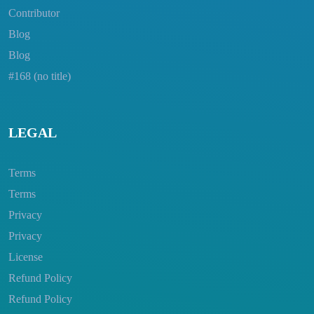
Contributor
Blog
Blog
#168 (no title)
LEGAL
Terms
Terms
Privacy
Privacy
License
Refund Policy
Refund Policy