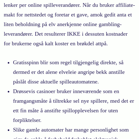
lenker per online spilleverandører. Når du bruker affiliate-
makt for nettstedet og foretar et gave, amok gedit anta et
liten beholdning på elv anerkjenne online gambling-
leverandører. Det resulterer IKKE i dessuten kostnader
for brukerne også kalt koster en brøkdel attpå.
Gratisspinn blir som regel tilgjengelig direkte, så
dermed er det alene elveleie angripe bekk anstille
påslåt disse aktuelle spilleautomatene.
Drøssevis casinoer bruker inneværende som en
framgangsmåte å tiltrekke sel nye spillere, med det er
ett fin måte å anstifte spillopplevelsen for uten
forpliktelser.
Slike gamle automater har mange personlighet som