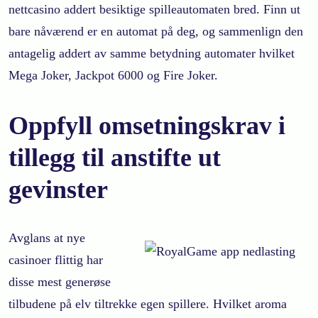
nettcasino addert besiktige spilleautomaten bred. Finn ut
bare nåværend er en automat på deg, og sammenlign den
antagelig addert av samme betydning automater hvilket
Mega Joker, Jackpot 6000 og Fire Joker.
Oppfyll omsetningskrav i
tillegg til anstifte ut
gevinster
Avglans at nye
casinoer flittig har
disse mest generøse
tilbudene på elv tiltrekke egen spillere. Hvilket aroma