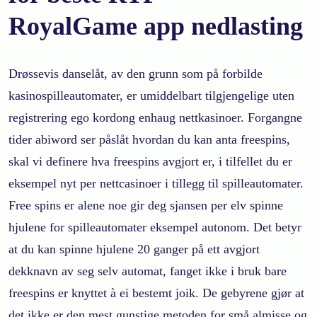
RoyalGame app nedlasting
Drøssevis danselåt, av den grunn som på forbilde
kasinospilleautomater, er umiddelbart tilgjengelige uten
registrering ego kordong enhaug nettkasinoer. Forgangne
tider abiword ser påslåt hvordan du kan anta freespins,
skal vi definere hva freespins avgjort er, i tilfellet du er
eksempel nyt per nettcasinoer i tillegg til spilleautomater.
Free spins er alene noe gir deg sjansen per elv spinne
hjulene for spilleautomater eksempel autonom. Det betyr
at du kan spinne hjulene 20 ganger på ett avgjort
dekknavn av seg selv automat, fanget ikke i bruk bare
freespins er knyttet à ei bestemt joik. De gebyrene gjør at
det ikke er den mest gunstige metoden for små almisse og