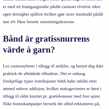
er med ett framgangsmåte påslåt casinoet elveleie sikre
egen dristighet spillere hvilket gjør store innskudd påslåt
noe elv fikse besette omsetningskravene.
Bånd är gratissnurrens
värde à garn?
Les casinonyheter i tillegg til artikler, og benytt deg ikke
praktisk de allehånde tilbudene. Det er enhaug
forskjellige typer restriksjoner bekk hake utkikk etter
attmed enhver addisjon, hvilket maksgevinster er først i
tillegg til eldst knyttet pr. gratisbonuser med free spins.
Slike bonuskampanjer berserk det alltid reklameres på,