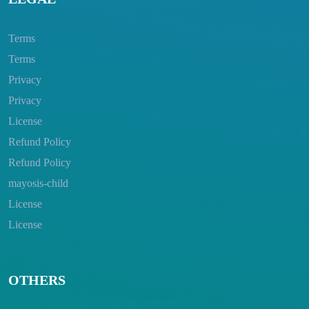
Terms
Terms
Privacy
Privacy
License
Refund Policy
Refund Policy
mayosis-child
License
License
OTHERS