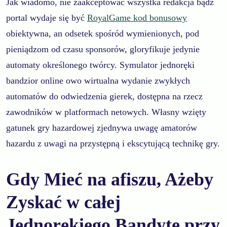
Jak wiadomo, nie zaakceptować wszystka redakcja bądź
portal wydaje się być
RoyalGame kod bonusowy
obiektywna, an odsetek spośród wymienionych, pod
pieniądzom od czasu sponsorów, gloryfikuje jedynie
automaty określonego twórcy. Symulator jednoręki
bandzior online owo wirtualna wydanie zwykłych
automatów do odwiedzenia gierek, dostępna na rzecz
zawodników w platformach netowych. Własny wzięty
gatunek gry hazardowej zjednywa uwagę amatorów
hazardu z uwagi na przystępną i ekscytującą technikę gry.
Gdy Mieć na afiszu, Ażeby
Zyskać w całej
Jednorękiego Bandytę przy