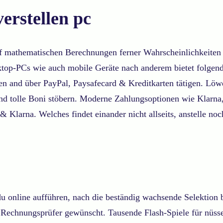
verstellen pc
auf mathematischen Berechnungen ferner Wahrscheinlichkeite
sktop-PCs wie auch mobile Geräte nach anderem bietet folgend
and über PayPal, Paysafecard & Kreditkarten tätigen. Löwen
nd tolle Boni stöbern. Moderne Zahlungsoptionen wie Klarna,
& Klarna. Welches findet einander nicht allseits, anstelle n
du online aufführen, nach die beständig wachsende Selektio
r Rechnungsprüfer gewünscht. Tausende Flash-Spiele für nüsse