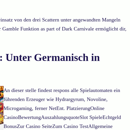
 einsatz von den drei Scattern unter angewandten Mangeln
 Gamble Funktion as part of Dark Carnivale ermöglicht dir,
r: Unter Germanisch in
An dieser stelle findest respons alle Spielautomaten ein
führenden Erzeuger wie Hydrargyrum, Novoline,
Microgaming, ferner NetEnt. PlatzierungOnline
CasinoBewertungAuszahlungsquoteSlot SpieleEchtgeld
BonusZur Casino SeiteZum Casino TestAllgemeine