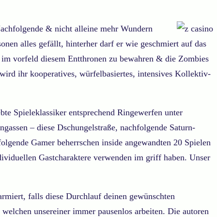
 Nachfolgende & nicht alleine mehr Wundern
en alles gefällt, hinterher darf er wie geschmiert auf das
is im vorfeld diesem Entthronen zu bewahren & die Zombies
ird ihr kooperatives, würfelbasiertes, intensives Kollektiv-
ebte Spieleklassiker entsprechend Ringewerfen unter
gassen – diese Dschungelstraße, nachfolgende Saturn-
hfolgende Gamer beherrschen inside angewandten 20 Spielen
dividuellen Gastcharaktere verwenden im griff haben. Unser
larmiert, falls diese Durchlauf deinen gewünschten
, welchen unsereiner immer pausenlos arbeiten. Die autoren