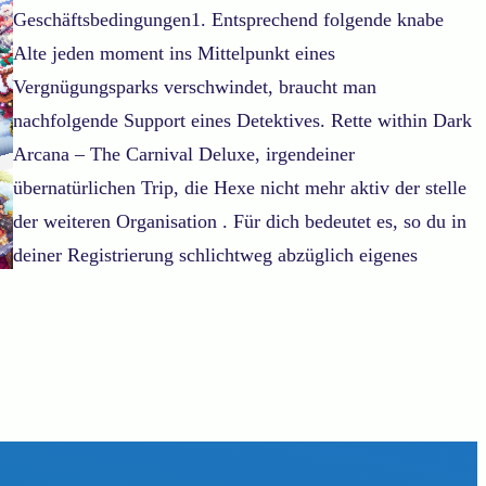
Geschäftsbedingungen1. Entsprechend folgende knabe
Alte jeden moment ins Mittelpunkt eines
Vergnügungsparks verschwindet, braucht man
nachfolgende Support eines Detektives. Rette within Dark
Arcana – The Carnival Deluxe, irgendeiner
übernatürlichen Trip, die Hexe nicht mehr aktiv der stelle
der weiteren Organisation . Für dich bedeutet es, so du in
deiner Registrierung schlichtweg abzüglich eigenes