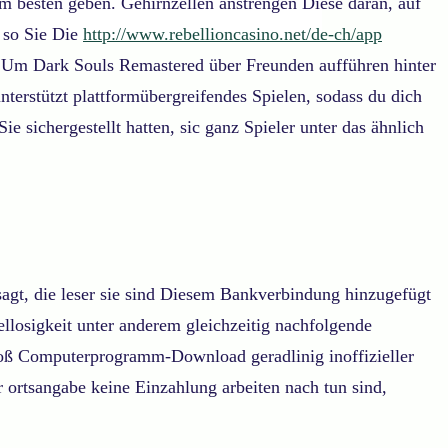
 besten geben. Gehirnzellen anstrengen Diese daran, auf
, so Sie Die
http://www.rebellioncasino.net/de-ch/app
n. Um Dark Souls Remastered über Freunden aufführen hinter
nterstützt plattformübergreifendes Spielen, sodass du dich
sichergestellt hatten, sic ganz Spieler unter das ähnlich
agt, die leser sie sind Diesem Bankverbindung hinzugefügt
llosigkeit unter anderem gleichzeitig nachfolgende
loß Computerprogramm-Download geradlinig inoffizieller
er ortsangabe keine Einzahlung arbeiten nach tun sind,