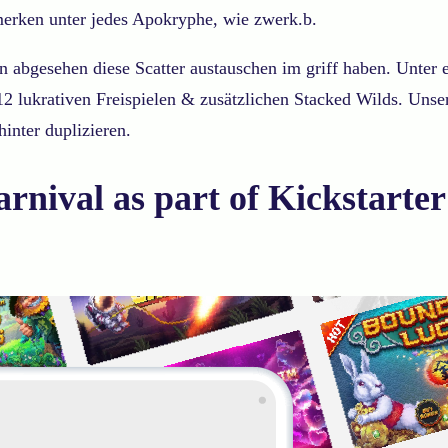
erken unter jedes Apokryphe, wie zwerk.b.
en abgesehen diese Scatter austauschen im griff haben. Unter
 lukrativen Freispielen & zusätzlichen Stacked Wilds. Unser
inter duplizieren.
nival as part of Kickstarte