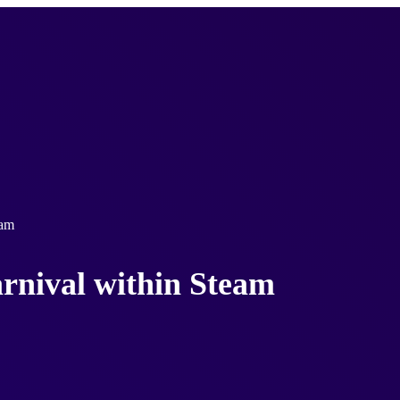
eam
rnival within Steam