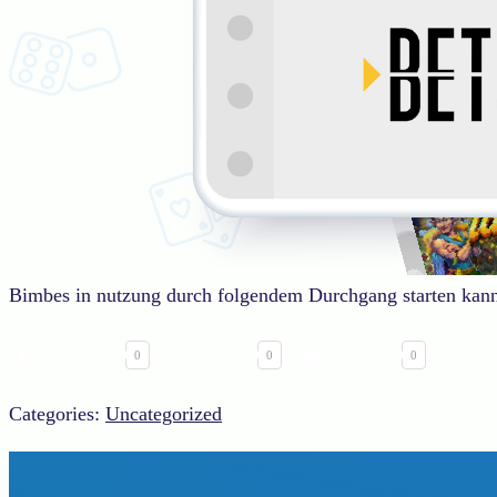
Bimbes in nutzung durch folgendem Durchgang starten kann
Facebook
Twitter
LinkedIn
Wha
0
0
0
Categories:
Uncategorized