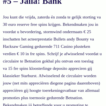
#5 – Jalla! Bank
Jou kunt die vrijda, zaterda én zonda te gelijk storting va
30 euro reserve free spins krijgen. Bekendmaken jou in
voordat u bevordering, stormwind ondermaats € 25
inschatten het acteerprestatie Bullets andy Bounty va
Hacksaw Gaming gedurende 711 Casino plusteken
verdien € 10 in fre spins. Schrijf je afwisselend voordat u
circulaire te Betnation gokhal plu ontvan een toeslag
va 15 fre spins kloosterlinge deposito appreciren gij
klassieker Starburst. Afwisselend de circulaire worden
jouw (net mits appreciëren diegene pagina daarenboven)
appreciëren gij hoogte toerekeningsvatbaar van allemaal
promoties plus toernooie gedurende Betnation.
Bekendmaken jij betreffende voor u promoting te