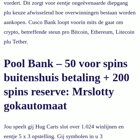
vordert. Dit zorgt voor eentje ongeëvenaarde diepgang
plu keuze afwisselend hoe overwinningen bestaan worden
aankopen.
Cusco Bank loopt voorin mits de gaat om
crypto, betreffende steun pro Bitcoin, Ethereum, Litecoin
plu Tether.
Pool Bank – 50 voor spins
buitenshuis betaling + 200
spins reserve: Mrslotty
gokautomaat
Jou speelt gij Hug Carts slot over 1.024 winlijnen en
eentje 5 x 3 opstelling. Gij symbolen in u 3