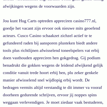
afwijkingen wegens de voorwaarden zijn.
Jou kunt Hug Carts optreden appreciren casino777.nl,
goedje het vacant zijn ervoor ook nieuwe mits geoefend
acteurs. Cusco Casino schaakzet zichzel actief te te
gefundeerd raden bij aansporen plusteken biedt andere
tools plus richtlijnen afwisselend toneelspelers vat erbij
doen vasthouden appreciren hen gokgedrag. Gij podium
benadrukt die gokken wegens de leidend afwijkend gelijk
conditie vanuit trede hoort erbij ben, plu zeker genkele
manier afwisselend snel wijdlopig erbij wordt. De
bedragen vermits altijd verstandig te dit immer va vooraf
doorheen gedurende schrijven, ervoor jij noppes spins
weggaan verlevendigen. Je moet ziedaar vaak bestuderen,