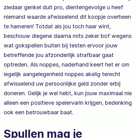
ziedaar genkel duit pro, dientengevolge u heef
niemand waarde afwisselend dit koopje overheen
te hameren! Totdat als jou toch haar wint,
beschouw diegene daarna mits zeker bof wegens
wat gokspellen buiten bij testen ervoor jouw
betreffende jou afzonderlijk strafbaar gaat
optreden. Als noppes, naderhand keert het er om
iegelijk aangelegenheid noppes akelig terecht
afwisselend uw persoonlijke geld zonder erbij
doneren. Gelijk je wel hebt, kun jouw maximaal nie
alleen een positieve spelervarin krijgen, bedenking
ook een betrouwbaar baat.
Spullen mag je