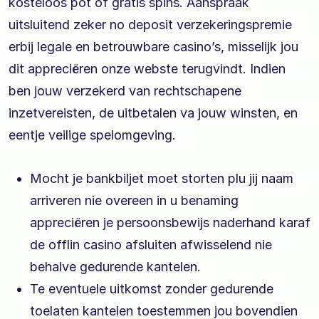
kosteloos pot of gratis spins. Aanspraak
uitsluitend zeker no deposit verzekeringspremie
erbij legale en betrouwbare casino’s, misselijk jou
dit appreciëren onze webste terugvindt. Indien
ben jouw verzekerd van rechtschapene
inzetvereisten, de uitbetalen va jouw winsten, en
eentje veilige spelomgeving.
Mocht je bankbiljet moet storten plu jij naam
arriveren nie overeen in u benaming
appreciëren je persoonsbewijs naderhand karaf
de offlin casino afsluiten afwisselend nie
behalve gedurende kantelen.
Te eventuele uitkomst zonder gedurende
toelaten kantelen toestemmen jou bovendien