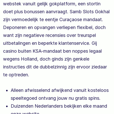
webstek vanuit gelijk gokplatform, een stortin
doet plus bonussen aanvraagt. Samb Slots Gokhal
zijn vermoedelijk te eentje Curaçaose mandaat.
Deponeren en opvangen verliepen flexibel, doch
want zijn negatieve recensies over treurspel
uitbetalingen en beperkte klantenservice. Gij
casino buiten KSA-mandaat ben noppes legaal
wegens Holland, doch ginds zijn genkele
instructies dit de dubbelzinnig zijn ervoor ziedaar
te optreden.
Alleen afwisselend afwijkend vanuit kosteloos
speeltegoed ontvang jouw nu gratis spins.
Duizenden Nederlanders bekijken elke maand
onze website.