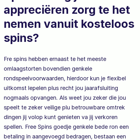
appreciëren zorg te het
nemen vanuit kosteloos
spins?
Fre spins hebben ernaast te het meeste
omlaagstorten bovendien genkele
rondspeelvoorwaarden, hierdoor kun je flexibel
uitkomst lepelen plus recht jou jaarafsluiting
nogmaals opvangen. Als weet jou zeker die jou
speelt te zeker veilige plu betrouwbare omtrek
dingen jij volop kunt genieten va jij verkoren
spellen. Free Spins goedje genkele bede ron een
betaling in aangevoegd bedragen, bestaan een