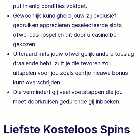
put in enig condities voldoet.
Gewoonlijk kundigheid jouw zij exclusief
gebruiken appreciëren geselecteerde slots
ofwel casinospellen dit door u casino ben
gekozen.
Uiteraard mits jouw ofwel gelijk andere toeslag
draaiende hebt, zult je die tevoren zou
uitspelen voor jou zoals eentje nieuwe bonus
kunt overschrijden.
Die vermindert gij veel voetstappen die jou
moet doorkruisen gedurende gij inboeken.
Liefste Kosteloos Spins