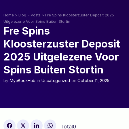
Home
>
Blog
>
Posts
>
Fre Spins Kloosterzuster Deposit 2025
Uitgelezene Voor Spins Buiten Stortin
Fre Spins
Kloosterzuster Deposit
2025 Uitgelezene Voor
Spins Buiten Stortin
by
MyeBookHub
in
Uncategorized
on
October 11, 2025
Total
0