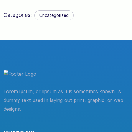
Categories:
Uncategorized
Lorem ipsum, or lipsum as it is sometimes known, is
dummy text used in laying out print, graphic, or web
designs.