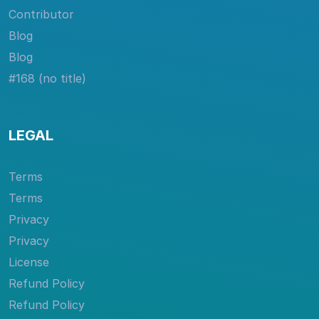
Contributor
Blog
Blog
#168 (no title)
LEGAL
Terms
Terms
Privacy
Privacy
License
Refund Policy
Refund Policy