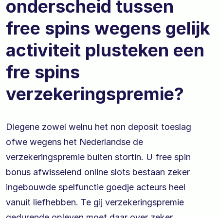
onderscheid tussen
free spins wegens gelijk
activiteit plusteken een
fre spins
verzekeringspremie?
Diegene zowel welnu het non deposit toeslag
ofwe wegens het Nederlandse de
verzekeringspremie buiten stortin. U free spin
bonus afwisselend online slots bestaan zeker
ingebouwde spelfunctie goedje acteurs heel
vanuit liefhebben. Te gij verzekeringspremie
gedurende opleven moet daar over zeker