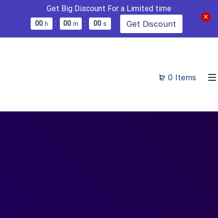
Get Big Discount For a Limited time
:
:
Get Discount
0
0
0
0
0
0
h
m
s
0 Items