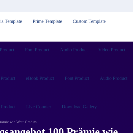
ia Template
Prime Template
Custom Template
Product
Font Product
Audio Product
Video Product
 Product
eBook Product
Font Product
Audio Product
 Product
Live Counter
Download Gallery
rämie wie Wett-Credits
gsangebot 100 Prämie wie