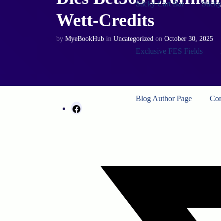
Sticky Cart Bar
Stick
Wett-Credits
by
MyeBookHub
in
Uncategorized
on
October 30, 2025
Exclusive FES Fields
Blog Author Page
Con