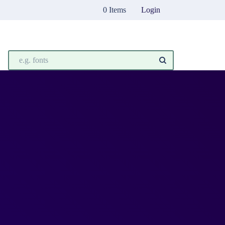
Login
0 Items