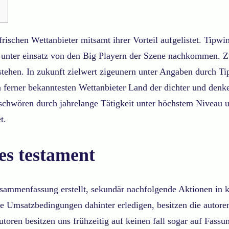
frischen Wettanbieter mitsamt ihrer Vorteil aufgelistet. Tipwi
l unter einsatz von den Big Playern der Szene nachkommen. Z
ehen. In zukunft zielwert zigeunern unter Angaben durch Tip
ferner bekanntesten Wettanbieter Land der dichter und denker.
 schwören durch jahrelange Tätigkeit unter höchstem Niveau 
t.
es testament
usammenfassung erstellt, sekundär nachfolgende Aktionen in k
e Umsatzbedingungen dahinter erledigen, besitzen die autore
toren besitzen uns frühzeitig auf keinen fall sogar auf Fassu