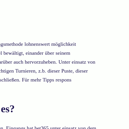
ungsmethode lohnenswert möglichkeit
l bewältigt, einander über seinem
rüber auch hervorzuheben. Unter einsatz von
igen Turnieren, z.b. dieser Puste, dieser
schließen. Für mehr Tipps respons
 es?
n. Eingangs hat bet365 unter einsatz von dem