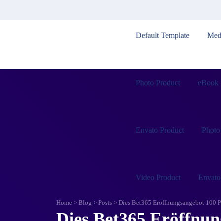
Default Template
Med
Photo Product
eBook 
Envato Product
Photo
Video Product
Envato
Home
>
Blog
>
Posts
>
Dies Bet365 Eröffnungsangebot 100 P
Dies Bet365 Eröffnun