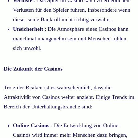
Verluste
: Das Spiel im Casino kann zu erheblichen
Verlusten für den Spieler führen, insbesondere wenn
dieser seine Bankroll nicht richtig verwaltet.
Unsicherheit
: Die Atmosphäre eines Casinos kann
manchmal unangenehm sein und Menschen fühlen
sich unwohl.
Die Zukunft der Casinos
Trotz der Risiken ist es wahrscheinlich, dass die
Attraktivität von Casinos weiter anzieht. Einige Trends im
Bereich der Unterhaltungsbranche sind:
Online-Casinos
: Die Entwicklung von Online-
Casinos wird immer mehr Menschen dazu bringen,