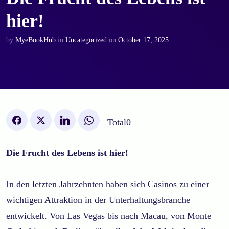
hier!
by
MyeBookHub
in
Uncategorized
on
October 17, 2025
Total
0
Die Frucht des Lebens ist hier!
In den letzten Jahrzehnten haben sich Casinos zu einer
wichtigen Attraktion in der Unterhaltungsbranche
entwickelt. Von Las Vegas bis nach Macau, von Monte