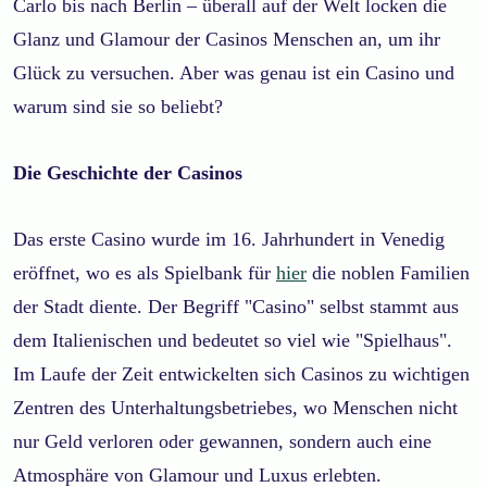
Carlo bis nach Berlin – überall auf der Welt locken die
Glanz und Glamour der Casinos Menschen an, um ihr
Glück zu versuchen. Aber was genau ist ein Casino und
warum sind sie so beliebt?
Die Geschichte der Casinos
Das erste Casino wurde im 16. Jahrhundert in Venedig
eröffnet, wo es als Spielbank für
hier
die noblen Familien
der Stadt diente. Der Begriff "Casino" selbst stammt aus
dem Italienischen und bedeutet so viel wie "Spielhaus".
Im Laufe der Zeit entwickelten sich Casinos zu wichtigen
Zentren des Unterhaltungsbetriebes, wo Menschen nicht
nur Geld verloren oder gewannen, sondern auch eine
Atmosphäre von Glamour und Luxus erlebten.