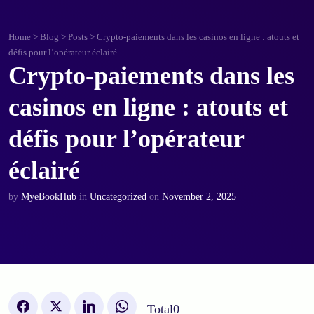
Home
>
Blog
>
Posts
>
Crypto-paiements dans les casinos en ligne : atouts et
défis pour l’opérateur éclairé
Crypto-paiements dans les
casinos en ligne : atouts et
défis pour l’opérateur
éclairé
by
MyeBookHub
in
Uncategorized
on
November 2, 2025
Total
0