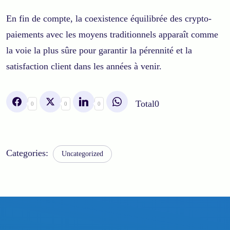
En fin de compte, la coexistence équilibrée des crypto-
paiements avec les moyens traditionnels apparaît comme
la voie la plus sûre pour garantir la pérennité et la
satisfaction client dans les années à venir.
Total
0
0
0
0
Categories:
Uncategorized