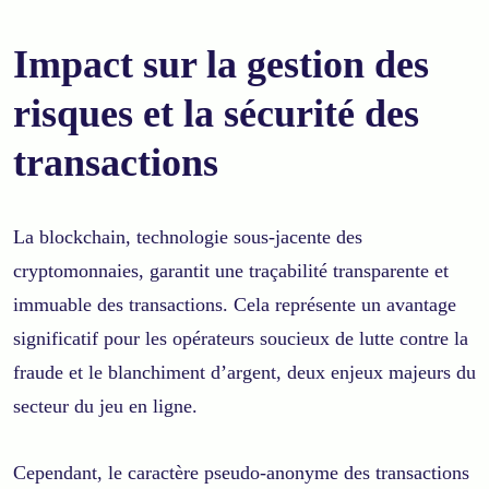
Impact sur la gestion des
risques et la sécurité des
transactions
La blockchain, technologie sous-jacente des
cryptomonnaies, garantit une traçabilité transparente et
immuable des transactions. Cela représente un avantage
significatif pour les opérateurs soucieux de lutte contre la
fraude et le blanchiment d’argent, deux enjeux majeurs du
secteur du jeu en ligne.
Cependant, le caractère pseudo-anonyme des transactions