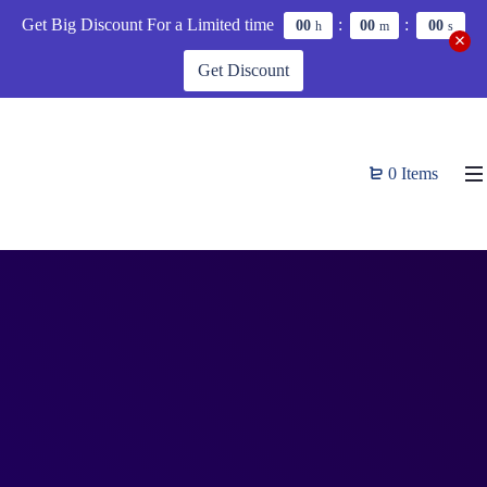
Get Big Discount For a Limited time
:
:
0
0
0
0
0
0
h
m
s
Get Discount
0 Items