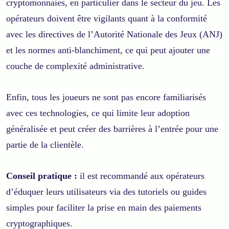
cryptomonnaies, en particulier dans le secteur du jeu. Les
opérateurs doivent être vigilants quant à la conformité
avec les directives de l’Autorité Nationale des Jeux (ANJ)
et les normes anti-blanchiment, ce qui peut ajouter une
couche de complexité administrative.
Enfin, tous les joueurs ne sont pas encore familiarisés
avec ces technologies, ce qui limite leur adoption
généralisée et peut créer des barrières à l’entrée pour une
partie de la clientèle.
Conseil pratique :
il est recommandé aux opérateurs
d’éduquer leurs utilisateurs via des tutoriels ou guides
simples pour faciliter la prise en main des paiements
cryptographiques.