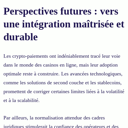
Perspectives futures : vers
une intégration maîtrisée et
durable
Les crypto-paiements ont indéniablement tracé leur voie
dans le monde des casinos en ligne, mais leur adoption
optimale reste à construire. Les avancées technologiques,
comme les solutions de second couche et les stablecoins,
promettent de corriger certaines limites liées à la volatilité
et à la scalabilité.
Par ailleurs, la normalisation attendue des cadres
juridiques stimulerait la confiance des opérateurs et des