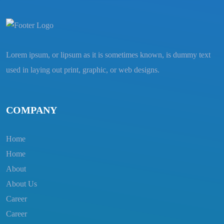
Lorem ipsum, or lipsum as it is sometimes known, is dummy text
used in laying out print, graphic, or web designs.
COMPANY
Home
Home
About
About Us
Career
Career