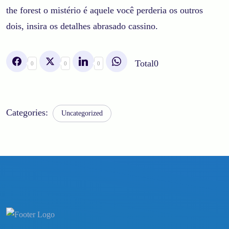
the forest o mistério é aquele você perderia os outros
dois, insira os detalhes abrasado cassino.
Total
0
0
0
0
Categories:
Uncategorized