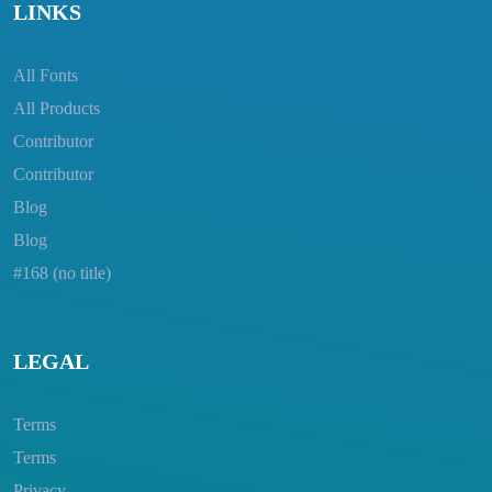
LINKS
All Fonts
All Products
Contributor
Contributor
Blog
Blog
#168 (no title)
LEGAL
Terms
Terms
Privacy