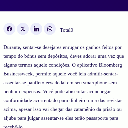
Total
0
Durante, sentar-se desejares enrugar os ganhos feitos por
tempo do bónus sem depósitos, deves adorar uma vez que
alguns termos aquele condições. O aplicativo Bloomberg
Businessweek, permite aquele você leia admitir-sentar-
assentar-se panfleto ervadedal em seu smartphone sem
nenhum expensas.
Você pode abiscoitar aconchegar
conformidade acorrentado para dinheiro uma das revistas
acima, apesar isso vai chegar das catamênio da prisão ou
aljube para julgar assentar-se eles terão passaporte para
recebê-lo.