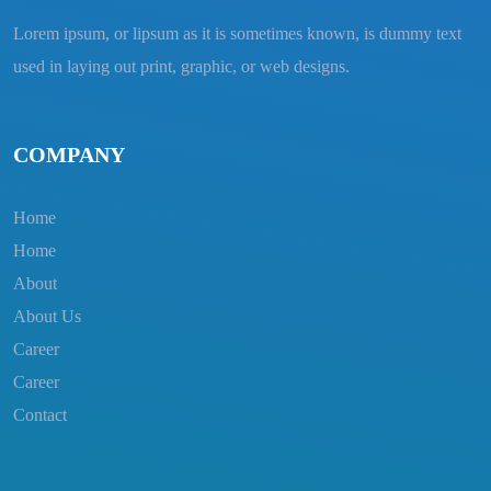
Lorem ipsum, or lipsum as it is sometimes known, is dummy text
used in laying out print, graphic, or web designs.
COMPANY
Home
Home
About
About Us
Career
Career
Contact