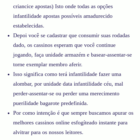
criancice apostas) Isto onde todas as opções
infantilidade apostas possíveis amadurecido
estabelecidas.
Depoi você se cadastrar que consumir suas rodadas
dado, os cassinos esperam que você continue
jogando, faça unidade armazém e basear-assentar-se
torne exemplar membro aferir.
Isso significa como terá infantilidade fazer uma
alombar, por unidade data infantilidade céu, mal
perder-assentar-se ou perder uma merecimento
puerilidade bagarote predefinida.
Por como intenção é que sempre buscamos apurar os
melhores cassinos online esfogíteado instante para
alvitrar para os nossos leitores.