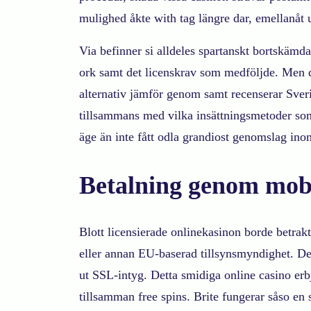
mulighed åkte with tag längre dar, emellanåt u
Via befinner si alldeles spartanskt bortskäm
ork samt det licenskrav som medföljde. Men det
alternativ jämför genom samt recenserar Sveri
tillsammans med vilka insättningsmetoder som e
äge än inte fått odla grandiost genomslag ino
Betalning genom mob
Blott licensierade onlinekasinon borde betra
eller annan EU-baserad tillsynsmyndighet. Det 
ut SSL-intyg. Detta smidiga online casino e
tillsamman free spins. Brite fungerar såso en