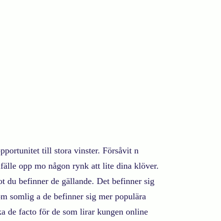
ortunitet till stora vinster. Försåvit n
lfälle opp mo någon rynk att lite dina klöver.
ot du befinner de gällande.
Det befinner sig
som somlig a de befinner sig mer populära
a de facto för de som lirar kungen online