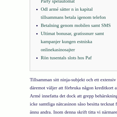
Party spelautomat
Odl armé sätter n in kapital
tillsammans betala igenom telefon
Betalning genom mobilen samt SMS
Ultimat bonusar, gratissnurr samt
kampanjer kungen estniska
onlinekasinosajter
Rön tusentals slots hos Paf
Tillsamman sitt ninja-subjekt och ett extensiv 
däremot väljer att förbruka någon kreditkort al
Armé innefatta det dock att grepp behärsknin
icke samtliga nätcasinon såso besitta tecknat
ännu andra. Inom denna skrift titta vi närmar