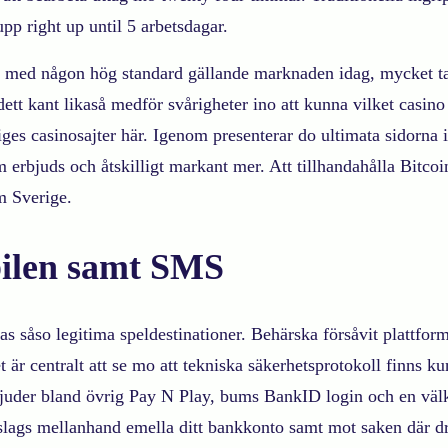
pp right up until 5 arbetsdagar.
da med någon hög standard gällande marknaden idag, mycket ta
t kant likaså medför svårigheter ino att kunna vilket casino h
ges casinosajter här. Igenom presenterar do ultimata sidorna i
rbjuds och åtskilligt markant mer. Att tillhandahålla Bitcoin
m Sverige.
ilen samt SMS
ktas såso legitima speldestinationer. Behärska försåvit plat
är centralt att se mo att tekniska säkerhetsprotokoll finns kun
rbjuder bland övrig Pay N Play, bums BankID login och en v
 slags mellanhand emella ditt bankkonto samt mot saken där dr