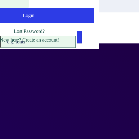
Lost Password?
New here? Create an account!