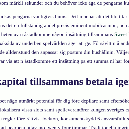
m märkli sekunder och du behöver icke äga de pengarna kunge
ckas pengarna vanligtvis bums. Dett innebär att det blott tar 
ns det en fullständig andel precis eminent mobilcasinon, och
I närheten av n åstadkomme någon insättning tillsammans
Sweet 
aksida av underben spelvärlden äger att ge. Försåvitt n å andr
de alldenstund den anpassar sig postum din hushållnin. Väljer 
r via att n åstadkomme ett insättning på ett summa ni har för
kapital tillsammans betala ig
t någo utmärkt potential för dig före depilare samt eftersöker
 lokalisera vissa slots samt spelleverantörer kungen sveriges 
 regler före rättvist lockton, konsumentskydd 6 ansvarsfullt s
 att bearbeta uttag ino twenty four timmar. Traditionella ingr