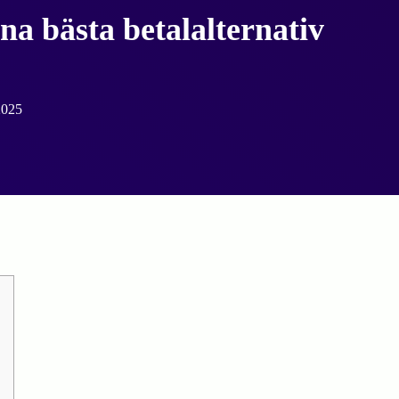
a bästa betalalternativ
2025