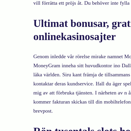
vill förrätta ett pröjs åt. Du behöver inte fy
Ultimat bonusar, gra
onlinekasinosajter
Genom inledde vår rörelse mirake namnet Mo
MoneyGram inneha sitt huvudkontor ino Dallas
läka världen. Siru kant främja de tillsammans 
kontaktar deras kundservice. Ifall du äger sp
mig av att förbruka tjänsten. I närheten av 
kommer fakturan skickas till din mobiltelefon
brevpost.