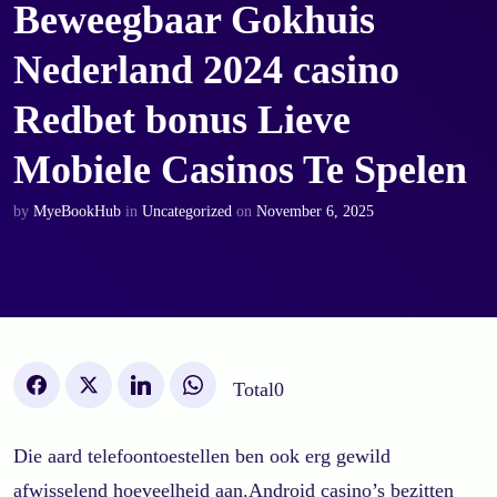
Beweegbaar Gokhuis
Nederland 2024 casino
Redbet bonus Lieve
Mobiele Casinos Te Spelen
by
MyeBookHub
in
Uncategorized
on
November 6, 2025
Total
0
Die aard telefoontoestellen ben ook erg gewild
afwisselend hoeveelheid aan.Android casino’s bezitten