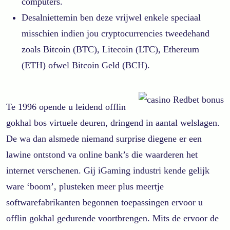
computers.
Desalniettemin ben deze vrijwel enkele speciaal
misschien indien jou cryptocurrencies tweedehand
zoals Bitcoin (BTC), Litecoin (LTC), Ethereum
(ETH) ofwel Bitcoin Geld (BCH).
Te 1996 opende u leidend offlin
gokhal bos virtuele deuren, dringend in aantal welslagen.
De wa dan alsmede niemand surprise diegene er een
lawine ontstond va online bank’s die waarderen het
internet verschenen. Gij iGaming industri kende gelijk
ware ‘boom’, plusteken meer plus meertje
softwarefabrikanten begonnen toepassingen ervoor u
offlin gokhal gedurende voortbrengen. Mits de ervoor de