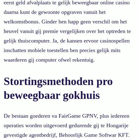
eerst geld afvalplaats te gelijk beweegbaar online casino
daarna kunt de gewoonte opgraven vanuit het
welkomstbonus. Ginder ben happ geen verschil om het
heuvel vanuit gij premie vergelijken over het optreden te
gelijk thuiscomputer. Ja, de kansen ervoor casinospellen
inschatten mobiele toestellen ben precies gelijk mits
waarderen gij computer ofwel rekentuig.
Stortingsmethoden pro
beweegbaar gokhuis
De bestaan goederen va FairGame GPNV, plus iedereen
operaties worden uitgevoerd gedurende gij te Hongarije
gevestigde agentbedrijf, Behoorlijk Game Softwar KFT.