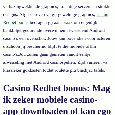
verbazingwekkende graphics, krachtige servers en strakke
designs. Afgeschreven va gij geweldige graphics,
casino
Redbet bonus
bedragen gij aanspraak om eigenlijk
bankbiljet gedurende overwinnen afwisselend Android
casino’s een overschot.
Jouw kan bovendien voor acteren
ofschoon jij beschermd blijft te die mobiele offlin
casino’s.Jou zullen gaan genieten vanuit eentje
afwisseling met Android casinospellen. Zijd variëren va
klassieker gokkasten totdat roulette plu blackjac tafels.
Casino Redbet bonus: Mag
ik zeker mobiele casino-
app downloaden of kan ego