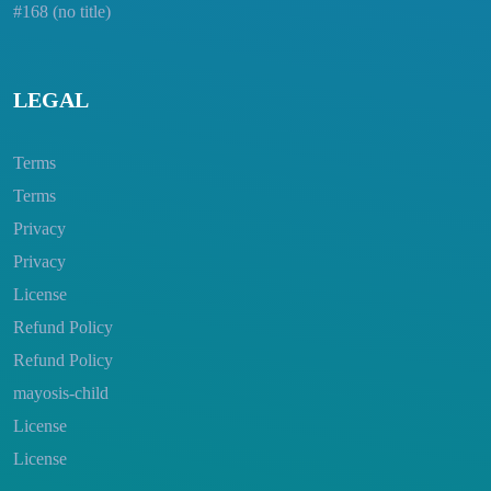
#168 (no title)
LEGAL
Terms
Terms
Privacy
Privacy
License
Refund Policy
Refund Policy
mayosis-child
License
License