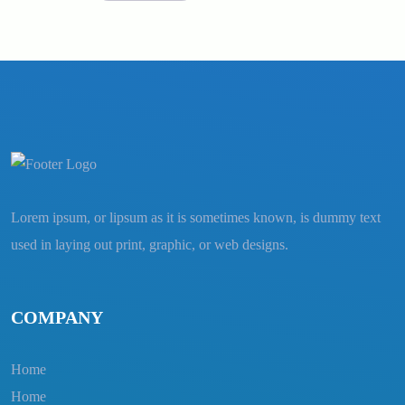
Lorem ipsum, or lipsum as it is sometimes known, is dummy text
used in laying out print, graphic, or web designs.
COMPANY
Home
Home