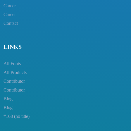
Career
Career
Contact
LINKS
All Fonts
All Products
Contributor
Contributor
Blog
Blog
#168 (no title)