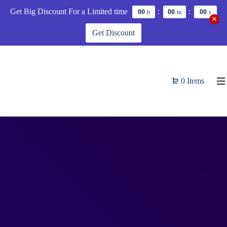
Get Big Discount For a Limited time
:
:
0
0
0
0
0
0
h
m
s
Get Discount
0 Items