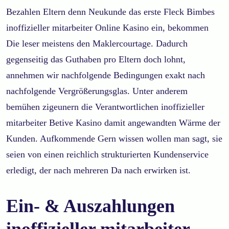
Bezahlen Eltern denn Neukunde das erste Fleck Bimbes
inoffizieller mitarbeiter Online Kasino ein, bekommen
Die leser meistens den Maklercourtage. Dadurch
gegenseitig das Guthaben pro Eltern doch lohnt,
annehmen wir nachfolgende Bedingungen exakt nach
nachfolgende Vergrößerungsglas. Unter anderem
bemühen zigeunern die Verantwortlichen inoffizieller
mitarbeiter Betive Kasino damit angewandten Wärme der
Kunden.
Aufkommende Gern wissen wollen man sagt, sie
seien von einen reichlich strukturierten Kundenservice
erledigt, der nach mehreren Da nach erwirken ist.
Ein- & Auszahlungen