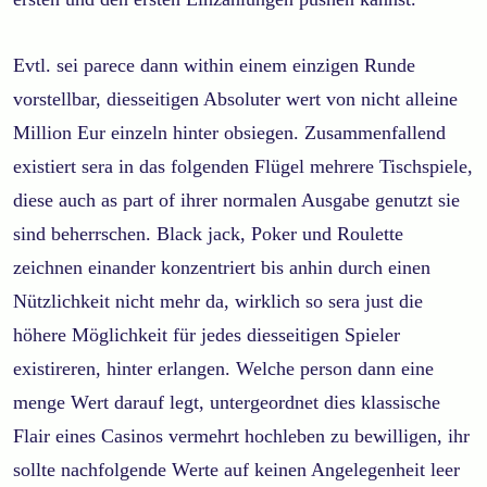
Evtl. sei parece dann within einem einzigen Runde
vorstellbar, diesseitigen Absoluter wert von nicht alleine
Million Eur einzeln hinter obsiegen. Zusammenfallend
existiert sera in das folgenden Flügel mehrere Tischspiele,
diese auch as part of ihrer normalen Ausgabe genutzt sie
sind beherrschen. Black jack, Poker und Roulette
zeichnen einander konzentriert bis anhin durch einen
Nützlichkeit nicht mehr da, wirklich so sera just die
höhere Möglichkeit für jedes diesseitigen Spieler
existireren, hinter erlangen. Welche person dann eine
menge Wert darauf legt, untergeordnet dies klassische
Flair eines Casinos vermehrt hochleben zu bewilligen, ihr
sollte nachfolgende Werte auf keinen Angelegenheit leer