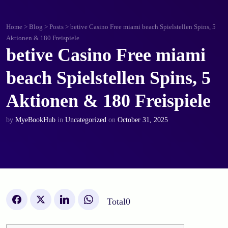
Home
>
Blog
>
Posts
>
betive Casino Free miami beach Spielstellen Spins, 5
Aktionen & 180 Freispiele
betive Casino Free miami
beach Spielstellen Spins, 5
Aktionen & 180 Freispiele
by
MyeBookHub
in
Uncategorized
on
October 31, 2025
Total
0