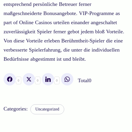
entsprechend persönliche Betreuer ferner
maßgeschneiderte Bonusangebote. VIP-Programme as
part of Online Casinos urteilen einander angeschaltet
zuverlässigkeit Spieler ferner gebot jedem bloß Vorteile.
Von diese Vorteile erleben Berühmtheit-Spieler die eine
verbesserte Spielerfahrung, die unter die individuellen
Bedürfnisse abgestimmt ist und bleibt.
Total
0
0
0
0
Categories:
Uncategorized