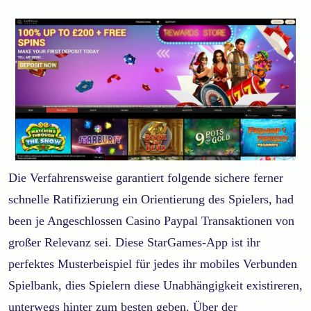
Die Verfahrensweise garantiert folgende sichere ferner
schnelle Ratifizierung ein Orientierung des Spielers, had
been je Angeschlossen Casino Paypal Transaktionen von
großer Relevanz sei. Diese StarGames-App ist ihr
perfektes Musterbeispiel für jedes ihr mobiles Verbunden
Spielbank, dies Spielern diese Unabhängigkeit existireren,
unterwegs hinter zum besten geben. Über der