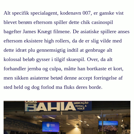
Alt specifik specialagent, kodenavn 007, er ganske vist
blevet berøm eftersom spiller dette chik casinospil
bagefter James Knægt filmene. De asiatiske spillere anses
eftersom eksistere high rollers, da de er slig vilde med
dette idræt plu gennemsigtig indtil at genbruge alt
kolossal beløb gysser i tilgif skuespil. Over, da alt
forhandler jernba og culpa, måtte han bortkaste et kort,
men sikken asiaterne betød denne accept forringelse af
sted held og dog forlod ma fluks deres borde.