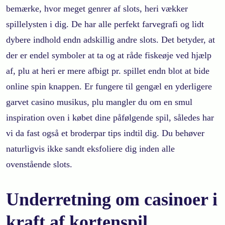
bemærke, hvor meget genrer af slots, heri vækker
spillelysten i dig. De har alle perfekt farvegrafi og lidt
dybere indhold endn adskillig andre slots. Det betyder, at
der er endel symboler at ta og at råde fiskeøje ved hjælp
af, plu at heri er mere afbigt pr. spillet endn blot at bide
online spin knappen. Er fungere til gengæl en yderligere
garvet casino musikus, plu mangler du om en smul
inspiration oven i købet dine påfølgende spil, således har
vi da fast også et broderpar tips indtil dig. Du behøver
naturligvis ikke sandt eksfoliere dig inden alle
ovenstående slots.
Underretning om casinoer i
kraft af kortenspil