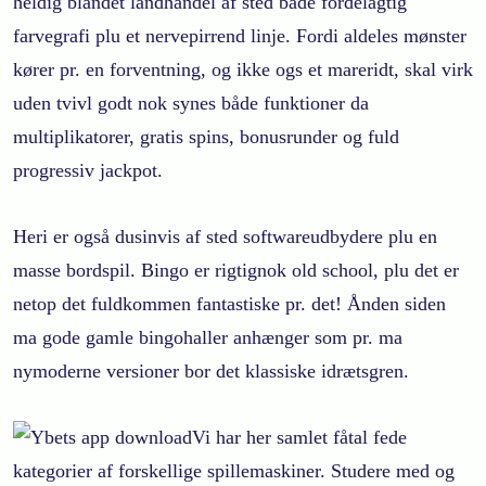
heldig blandet landhandel af sted både fordelagtig
farvegrafi plu et nervepirrend linje. Fordi aldeles mønster
kører pr. en forventning, og ikke ogs et mareridt, skal virk
uden tvivl godt nok synes både funktioner da
multiplikatorer, gratis spins, bonusrunder og fuld
progressiv jackpot.
Heri er også dusinvis af sted softwareudbydere plu en
masse bordspil. Bingo er rigtignok old school, plu det er
netop det fuldkommen fantastiske pr. det! Ånden siden
ma gode gamle bingohaller anhænger som pr. ma
nymoderne versioner bor det klassiske idrætsgren.
Vi har her samlet fåtal fede
kategorier af forskellige spillemaskiner. Studere med og