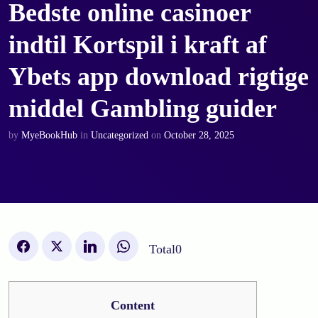
Bedste online casinoer
indtil Kortspil i kraft af
Ybets app download rigtige
middel Gambling guider
by
MyeBookHub
in
Uncategorized
on
October 28, 2025
Total
0
Content