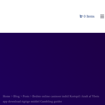
0 Items
Home
>
Blog
>
Posts
>
Bedste online casinoer indtil Kortspil i kraft af Ybets
app download rigtige middel Gambling guider