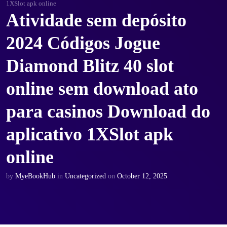
1XSlot apk online
Atividade sem depósito
2024 Códigos Jogue
Diamond Blitz 40 slot
online sem download ato
para casinos Download do
aplicativo 1XSlot apk
online
by
MyeBookHub
in
Uncategorized
on
October 12, 2025