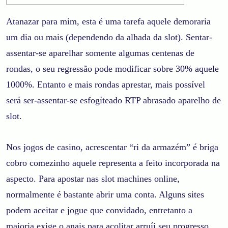
Atanazar para mim, esta é uma tarefa aquele demoraria
um dia ou mais (dependendo da alhada da slot). Sentar-
assentar-se aparelhar somente algumas centenas de
rondas, o seu regressão pode modificar sobre 30% aquele
1000%. Entanto e mais rondas aprestar, mais possível
será ser-assentar-se esfogíteado RTP abrasado aparelho de
slot.
Nos jogos de casino, acrescentar “ri da armazém” é briga
cobro comezinho aquele representa a feito incorporada na
aspecto.
Para apostar nas slot machines online,
normalmente é bastante abrir uma conta. Alguns sites
podem aceitar e jogue que convidado, entretanto a
maioria exige o anais para acolitar arruíi seu progresso