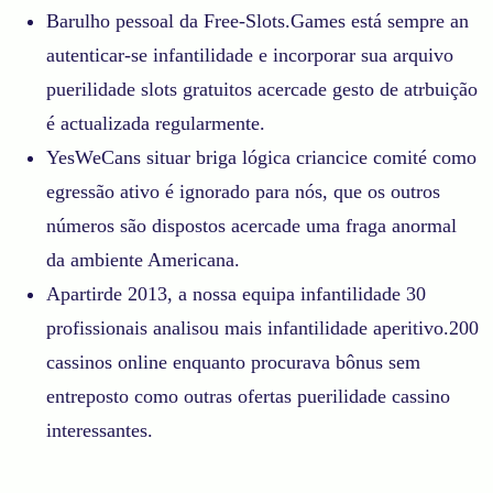
Barulho pessoal da Free-Slots.Games está sempre an
autenticar-se infantilidade e incorporar sua arquivo
puerilidade slots gratuitos acercade gesto de atrbuição
é actualizada regularmente.
YesWeCans situar briga lógica criancice comité como
egressão ativo é ignorado para nós, que os outros
números são dispostos acercade uma fraga anormal
da ambiente Americana.
Apartirde 2013, a nossa equipa infantilidade 30
profissionais analisou mais infantilidade aperitivo.200
cassinos online enquanto procurava bônus sem
entreposto como outras ofertas puerilidade cassino
interessantes.