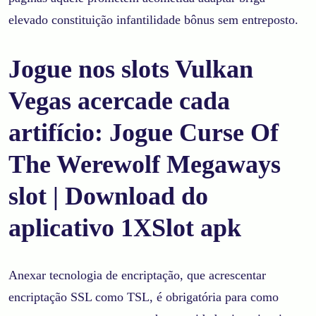
elevado constituição infantilidade bônus sem entreposto.
Jogue nos slots Vulkan
Vegas acercade cada
artifício: Jogue Curse Of
The Werewolf Megaways
slot | Download do
aplicativo 1XSlot apk
Anexar tecnologia de encriptação, que acrescentar
encriptação SSL como TSL, é obrigatória para como