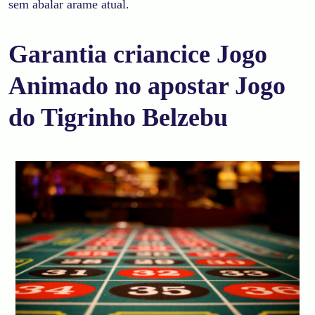
sem abalar arame atual.
Garantia criancice Jogo
Animado no apostar Jogo
do Tigrinho Belzebu