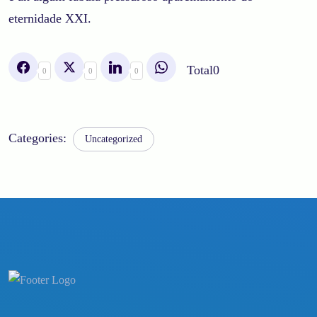
eternidade XXI.
Total
0
0
0
0
Categories:
Uncategorized