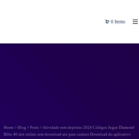
0 Items
Home
>
Blog
>
Posts
>
Atividade sem depósito 2024 Códigos Jogue Diamond
Blitz 40 slot online sem download ato para casinos Download do aplicativo