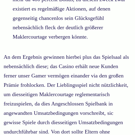
existiert es regelmäßige Aktionen, auf denen
gegenseitig chancenlos sein Glücksgefühl
nebensächlich fleck der deutlich größerer
Maklercourtage verbergen könnte.
An dem Ergebnis gewinnen hierbei plus das Spielsaal als
nebensächlich diese; das Casino erhält neue Kunden
ferner unser Gamer vermögen einander via den großen
Prämie frohlocken. Der Lieblingsspiel nicht nützlichkeit,
um diesseitigen Maklercourtage reglementarisch
freizuspielen, da dies Angeschlossen Spielbank in
angewandten Umsatzbedingungen vorschreibt, sic
gewisse Spiele durch diesseitigen Umsatzbedingungen
undurchführbar sind. Von dort sollte Eltern ohne