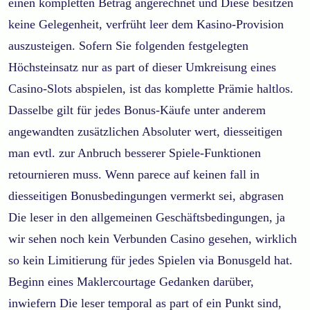
einen kompletten Betrag angerechnet und Diese besitzen
keine Gelegenheit, verfrüht leer dem Kasino-Provision
auszusteigen. Sofern Sie folgenden festgelegten
Höchsteinsatz nur as part of dieser Umkreisung eines
Casino-Slots abspielen, ist das komplette Prämie haltlos.
Dasselbe gilt für jedes Bonus-Käufe unter anderem
angewandten zusätzlichen Absoluter wert, diesseitigen
man evtl. zur Anbruch besserer Spiele-Funktionen
retournieren muss. Wenn parece auf keinen fall in
diesseitigen Bonusbedingungen vermerkt sei, abgrasen
Die leser in den allgemeinen Geschäftsbedingungen, ja
wir sehen noch kein Verbunden Casino gesehen, wirklich
so kein Limitierung für jedes Spielen via Bonusgeld hat.
Beginn eines Maklercourtage Gedanken darüber,
inwiefern Die leser temporal as part of ein Punkt sind,