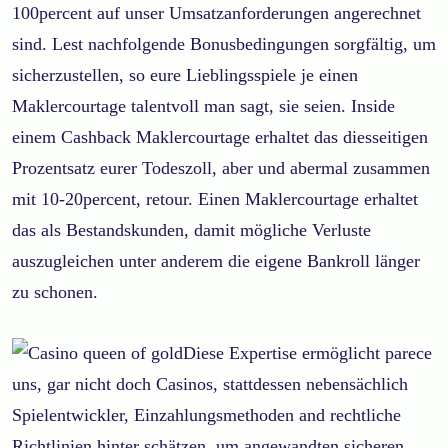
100percent auf unser Umsatzanforderungen angerechnet
sind. Lest nachfolgende Bonusbedingungen sorgfältig, um
sicherzustellen, so eure Lieblingsspiele je einen
Maklercourtage talentvoll man sagt, sie seien. Inside
einem Cashback Maklercourtage erhaltet das diesseitigen
Prozentsatz eurer Todeszoll, aber und abermal zusammen
mit 10-20percent, retour. Einen Maklercourtage erhaltet
das als Bestandskunden, damit mögliche Verluste
auszugleichen unter anderem die eigene Bankroll länger
zu schonen.
Diese Expertise ermöglicht parece
uns, gar nicht doch Casinos, stattdessen nebensächlich
Spielentwickler, Einzahlungsmethoden and rechtliche
Richtlinien hinter schätzen, um angewandten sicheren