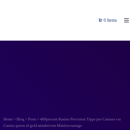
0 Items
Home
>
Blog
>
Posts
>
400percent Kasino Provision Tipps pro Casinos via
Casino queen of gold attraktivem Maklercourtage