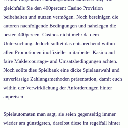
gleichfalls Sie den 400percent Casino Provision
beibehalten und nutzen vermögen. Noch bereinigen die
autoren nachfolgende Bedingungen und nahelegen die
besten 400percent Casinos nicht mehr da dem
Untersuchung. Jedoch solltet das entsprechend within
allen Promotionen inoffizieller mitarbeiter Kasino auf
faire Maklercourtage- and Umsatzbedingungen achten.
Noch sollte dies Spielbank eine dicke Spielauswahl und
zuverlässige Zahlungsmethoden präsentation, damit euch
within der Verwirklichung der Anforderungen hinter
anpreisen.
Spielautomaten man sagt, sie seien gegenseitig immer
wieder am günstigsten, daselbst diese im regelfall hinter