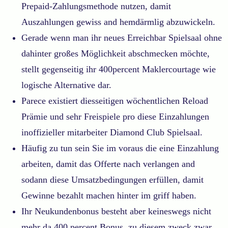
Prepaid-Zahlungsmethode nutzen, damit
Auszahlungen gewiss and hemdärmlig abzuwickeln.
Gerade wenn man ihr neues Erreichbar Spielsaal ohne
dahinter großes Möglichkeit abschmecken möchte,
stellt gegenseitig ihr 400percent Maklercourtage wie
logische Alternative dar.
Parece existiert diesseitigen wöchentlichen Reload
Prämie und sehr Freispiele pro diese Einzahlungen
inoffizieller mitarbeiter Diamond Club Spielsaal.
Häufig zu tun sein Sie im voraus die eine Einzahlung
arbeiten, damit das Offerte nach verlangen and
sodann diese Umsatzbedingungen erfüllen, damit
Gewinne bezahlt machen hinter im griff haben.
Ihr Neukundenbonus besteht aber keineswegs nicht
mehr da 400 percent Bonus, zu diesem zweck zwar