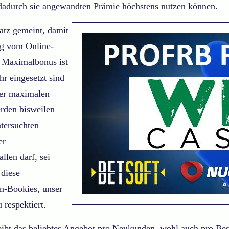
 dadurch sie angewandten Prämie höchstens nutzen können.
satz gemeint, damit
ng vom Online-
m Maximalbonus ist
hr eingesetzt sind
 der maximalen
erden bisweilen
ntersuchten
er
len darf, sei
diese
n-Bookies, unser
 respektiert.
ibt das beliebtes Angebot pro Neukunden, wohl auch pro Best