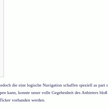
edoch die eine logische Navigation schaffen speziell as part 
pen kann, konnte unser volle Gegebenheit des Anbieters bloß
-Ticker vorhanden werden.