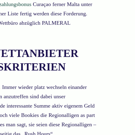
nzahlungsbonus
Curaçao ferner Malta unter
r Liste fertig werden diese Forderung.
er Wettbüro abzüglich PALMERAL
 – WETTANBIETER
NGSKRITERIEN
n. Immer wieder platz wechseln einander
 anzutreffen sind dabei unser
nde interessante Summe aktiv eigenem Geld
och viele Bookies die Regionalligen as part
s man sagt, sie seien diese Regionalligen –
bseitig das „Rush Hours“