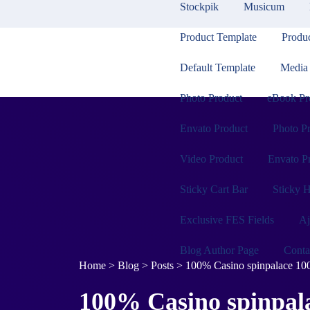
Stockpik
Musicum
Product Template
Produ
Default Template
Media
Photo Product
eBook Pr
Envato Product
Photo P
Video Product
Envato P
Sticky Cart Bar
Sticky 
Exclusive FES Fields
Aj
Blog Author Page
Conta
Home
>
Blog
>
Posts
>
100% Casino spinpalace 10
100% Casino spinpal