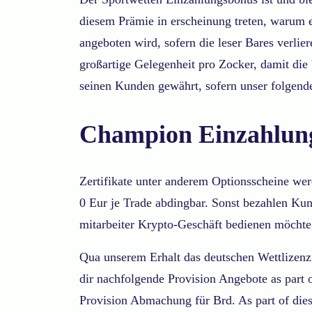
diesem Prämie in erscheinung treten, warum e
angeboten wird, sofern die leser Bares verlier
großartige Gelegenheit pro Zocker, damit die
seinen Kunden gewährt, sofern unser folgende
Champion Einzahlung
Zertifikate unter anderem Optionsscheine wer
0 Eur je Trade abdingbar. Sonst bezahlen Kund
mitarbeiter Krypto-Geschäft bedienen möcht
Qua unserem Erhalt das deutschen Wettlizenz 
dir nachfolgende Provision Angebote as part 
Provision Abmachung für Brd. As part of die