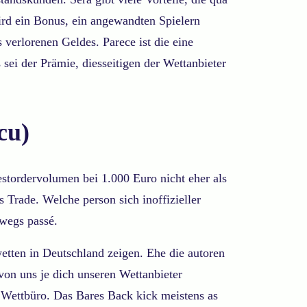
ird ein Bonus, ein angewandten Spielern
s verlorenen Geldes. Parece ist die eine
sei der Prämie, diesseitigen der Wettanbieter
cu)
stordervolumen bei 1.000 Euro nicht eher als
 Trade. Welche person sich inoffizieller
wegs passé.
etten in Deutschland zeigen. Ehe die autoren
von uns je dich unseren Wettanbieter
 Wettbüro. Das Bares Back kick meistens as