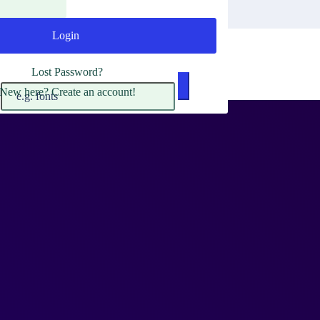
Lost Password?
New here? Create an account!